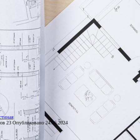
стиная
ов
23
Опубликовано
24.06.2024