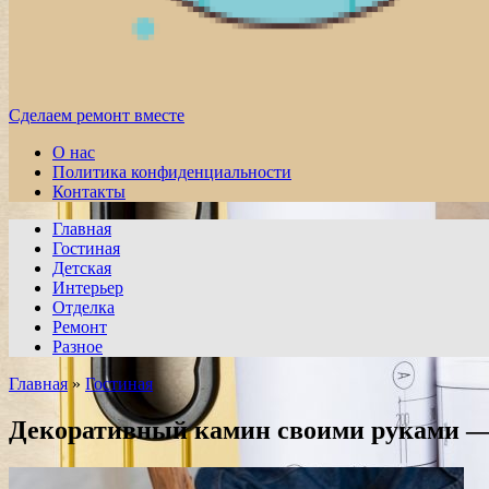
Сделаем ремонт вместе
О нас
Политика конфиденциальности
Контакты
Главная
Гостиная
Детская
Интерьер
Отделка
Ремонт
Разное
Главная
»
Гостиная
Декоративный камин своими руками — 