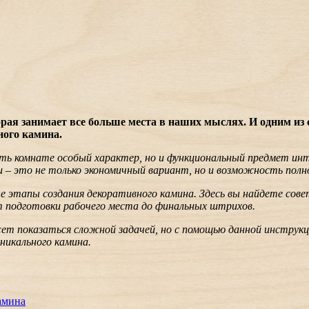
торая занимает все больше места в наших мыслях. И одним и
ного камина.
ть комнате особый характер, но и функциональный предмет инт
 – это не только экономичный вариант, но и возможность полн
е этапы создания декоративного камина. Здесь вы найдете сов
т подготовки рабочего места до финальных штрихов.
ожет показаться сложной задачей, но с помощью данной инстру
никального камина.
амина