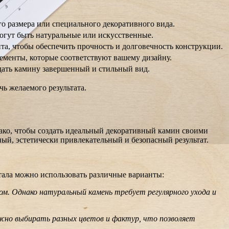
о размера или специального декоративного вида.
огут быть натуральные или искусственные.
та, чтобы обеспечить прочность и долговечность конструкции.
ементы, которые соответствуют вашему дизайну.
идать камину завершенный и стильный вид.
ь желаемого результата.
ко, чтобы создать идеальный декоративный камин своими
ый, эстетически привлекательный и безопасный результат.
тала можно использовать различные варианты:
м. Однако натуральный камень требует регулярного ухода и
жно выбирать разных цветов и фактур, что позволяет