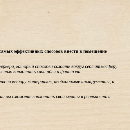
з самых эффективных способов внести в помещение
ерьера, который способен создать вокруг себя атмосферу
остью воплотить свои идеи и фантазии.
еты по выбору материалов, необходимые инструменты, а
кции вы сможете воплотить свои мечты в реальность и