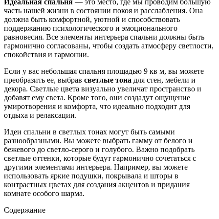
Идеальная спальня
— это место, где мы проводим большую
часть нашей жизни в состоянии покоя и расслабления. Она
должна быть комфортной, уютной и способствовать
поддержанию психологического и эмоционального
равновесия. Все элементы интерьера спальни должны быть
гармонично согласованы, чтобы создать атмосферу светлости,
спокойствия и гармонии.
Если у вас небольшая спальня площадью 9 кв м, вы можете
преобразить ее, выбрав
светлые тона
для стен, мебели и
декора. Светлые цвета визуально увеличат пространство и
добавят ему света. Кроме того, они создадут ощущение
умиротворения и комфорта, что идеально подходит для
отдыха и релаксации.
Идеи спальни в светлых тонах могут быть самыми
разнообразными. Вы можете выбрать гамму от белого и
бежевого до светло-серого и голубого. Важно подобрать
светлые оттенки, которые будут гармонично сочетаться с
другими элементами интерьера. Например, вы можете
использовать яркие подушки, покрывала и шторы в
контрастных цветах для создания акцентов и придания
комнате особого шарма.
Содержание