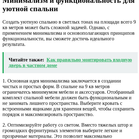
Минимализм и функциональность для
уютной спальни
Создать уютную спальню в светлых тонах на площади всего 9
кв метров может быть сложной задачей. Однако, с
применением минимализма и основополагающих принципов
функциональности, вы сможете достичь идеального
результата.
Читайте также:
Как правильно монтировать входную
дверь в частном доме
1. Основная идея минимализма заключается в создании
чистых и простых форм. В спальне на 9 кв метров
ограничьтесь минимумом мебели и аксессуаров. Отобранный
комплект спальной мебели должен быть функциональным и
не занимать лишнего пространства. Выберите кровать с
встроенными ящиками для хранения вещей, чтобы сохранить
порядок и максимизировать пространство.
2. Оптимизируйте работу со светом. Вместо тяжелых штор и
громоздких фурнитурных элементов выберите легкие и
прозрачные материалы. Это позволит максимально