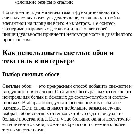
маленькие оазисы в спальне.
Воплощение идей минимализма и функциональности в
светлых тонах помогут сделать вашу спальню уютной и
элегантной на площади всего 9 кв метров. Не бойтесь
экспериментировать с деталями и позвольте своей
индивидуальности привнести неповторимость в дизайн этого
пространства.
Как использовать светлые обои и
текстиль в интерьере
Выбор светлых обоев
Светлые обои — это прекрасный способ добавить свежести и
воздушности в спальню. Они могут быть разных оттенков, от
нейтральных белых и бежевых до светло-голубых и светло-
розовых. Выбирая обои, учтите освещение комнаты и ее
размеры. Если спальня имеет небольшие размеры, лучше
выбрать обои светлых оттенков, чтобы создать визуально
больше пространства. Если у вас большие окна и достаточно
естественного света, можно выбрать обои с немного более
темными оттенками.