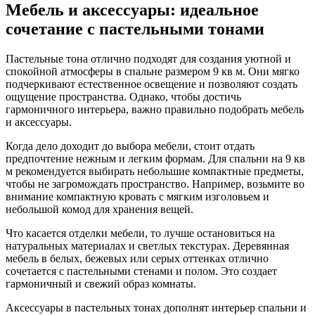
Мебель и аксессуары: идеальное
сочетание с пастельными тонами
Пастельные тона отлично подходят для создания уютной и
спокойной атмосферы в спальне размером 9 кв м. Они мягко
подчеркивают естественное освещение и позволяют создать
ощущение пространства. Однако, чтобы достичь
гармоничного интерьера, важно правильно подобрать мебель
и аксессуары.
Когда дело доходит до выбора мебели, стоит отдать
предпочтение нежным и легким формам. Для спальни на 9 кв
м рекомендуется выбирать небольшие компактные предметы,
чтобы не загромождать пространство. Например, возьмите во
внимание компактную кровать с мягким изголовьем и
небольшой комод для хранения вещей.
Что касается отделки мебели, то лучше остановиться на
натуральных материалах и светлых текстурах. Деревянная
мебель в белых, бежевых или серых оттенках отлично
сочетается с пастельными стенами и полом. Это создает
гармоничный и свежий образ комнаты.
Аксессуары в пастельных тонах дополнят интерьер спальни и