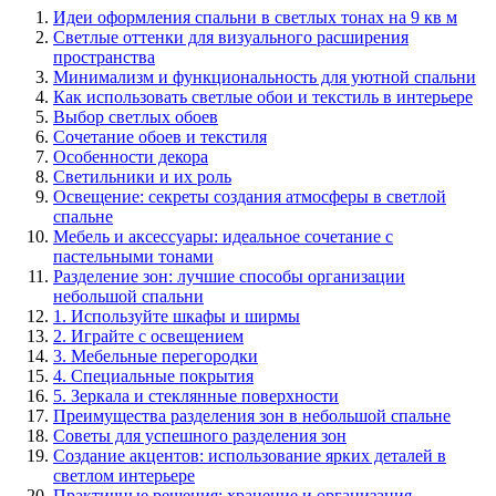
Идеи оформления спальни в светлых тонах на 9 кв м
Светлые оттенки для визуального расширения
пространства
Минимализм и функциональность для уютной спальни
Как использовать светлые обои и текстиль в интерьере
Выбор светлых обоев
Сочетание обоев и текстиля
Особенности декора
Светильники и их роль
Освещение: секреты создания атмосферы в светлой
спальне
Мебель и аксессуары: идеальное сочетание с
пастельными тонами
Разделение зон: лучшие способы организации
небольшой спальни
1. Используйте шкафы и ширмы
2. Играйте с освещением
3. Мебельные перегородки
4. Специальные покрытия
5. Зеркала и стеклянные поверхности
Преимущества разделения зон в небольшой спальне
Советы для успешного разделения зон
Создание акцентов: использование ярких деталей в
светлом интерьере
Практичные решения: хранение и организация