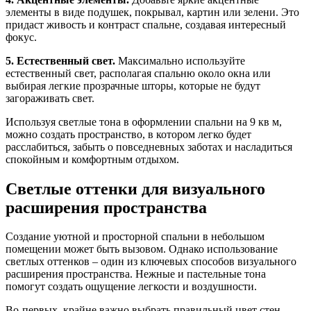
элементы в виде подушек, покрывал, картин или зелени. Это
придаст живость и контраст спальне, создавая интересный
фокус.
5. Естественный свет.
Максимально используйте
естественный свет, располагая спальню около окна или
выбирая легкие прозрачные шторы, которые не будут
загораживать свет.
Используя светлые тона в оформлении спальни на 9 кв м,
можно создать пространство, в котором легко будет
расслабиться, забыть о повседневных заботах и насладиться
спокойным и комфортным отдыхом.
Светлые оттенки для визуального
расширения пространства
Создание уютной и просторной спальни в небольшом
помещении может быть вызовом. Однако использование
светлых оттенков – один из ключевых способов визуального
расширения пространства. Нежные и пастельные тона
помогут создать ощущение легкости и воздушности.
Во-первых, крайне важно выбрать правильный цвет стен.