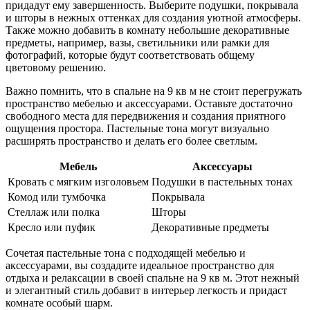
придадут ему завершенность. Выберите подушки, покрывала
и шторы в нежных оттенках для создания уютной атмосферы.
Также можно добавить в комнату небольшие декоративные
предметы, например, вазы, светильники или рамки для
фотографий, которые будут соответствовать общему
цветовому решению.
Важно помнить, что в спальне на 9 кв м не стоит перегружать
пространство мебелью и аксессуарами. Оставьте достаточно
свободного места для передвижения и создания приятного
ощущения простора. Пастельные тона могут визуально
расширять пространство и делать его более светлым.
Мебель
Аксессуары
Кровать с мягким изголовьем
Подушки в пастельных тонах
Комод или тумбочка
Покрывала
Стеллаж или полка
Шторы
Кресло или пуфик
Декоративные предметы
Сочетая пастельные тона с подходящей мебелью и
аксессуарами, вы создадите идеальное пространство для
отдыха и релаксации в своей спальне на 9 кв м. Этот нежный
и элегантный стиль добавит в интерьер легкость и придаст
комнате особый шарм.