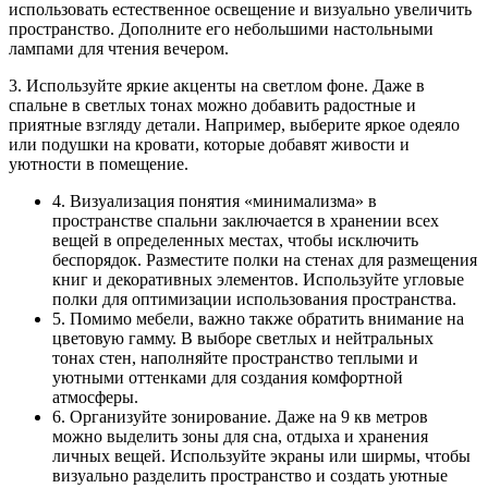
использовать естественное освещение и визуально увеличить
пространство. Дополните его небольшими настольными
лампами для чтения вечером.
3. Используйте яркие акценты на светлом фоне. Даже в
спальне в светлых тонах можно добавить радостные и
приятные взгляду детали. Например, выберите яркое одеяло
или подушки на кровати, которые добавят живости и
уютности в помещение.
4. Визуализация понятия «минимализма» в
пространстве спальни заключается в хранении всех
вещей в определенных местах, чтобы исключить
беспорядок. Разместите полки на стенах для размещения
книг и декоративных элементов. Используйте угловые
полки для оптимизации использования пространства.
5. Помимо мебели, важно также обратить внимание на
цветовую гамму. В выборе светлых и нейтральных
тонах стен, наполняйте пространство теплыми и
уютными оттенками для создания комфортной
атмосферы.
6. Организуйте зонирование. Даже на 9 кв метров
можно выделить зоны для сна, отдыха и хранения
личных вещей. Используйте экраны или ширмы, чтобы
визуально разделить пространство и создать уютные