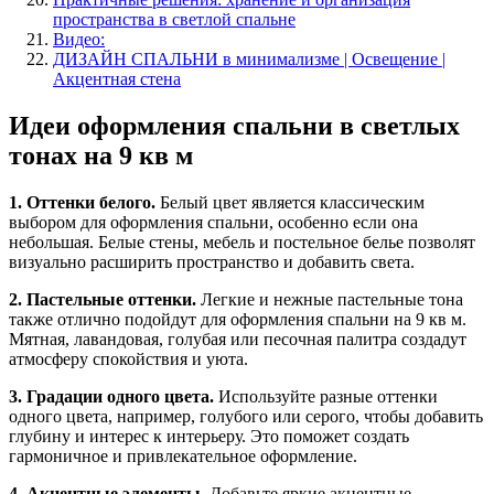
пространства в светлой спальне
Видео:
ДИЗАЙН СПАЛЬНИ в минимализме | Освещение |
Акцентная стена
Идеи оформления спальни в светлых
тонах на 9 кв м
1. Оттенки белого.
Белый цвет является классическим
выбором для оформления спальни, особенно если она
небольшая. Белые стены, мебель и постельное белье позволят
визуально расширить пространство и добавить света.
2. Пастельные оттенки.
Легкие и нежные пастельные тона
также отлично подойдут для оформления спальни на 9 кв м.
Мятная, лавандовая, голубая или песочная палитра создадут
атмосферу спокойствия и уюта.
3. Градации одного цвета.
Используйте разные оттенки
одного цвета, например, голубого или серого, чтобы добавить
глубину и интерес к интерьеру. Это поможет создать
гармоничное и привлекательное оформление.
4. Акцентные элементы.
Добавьте яркие акцентные