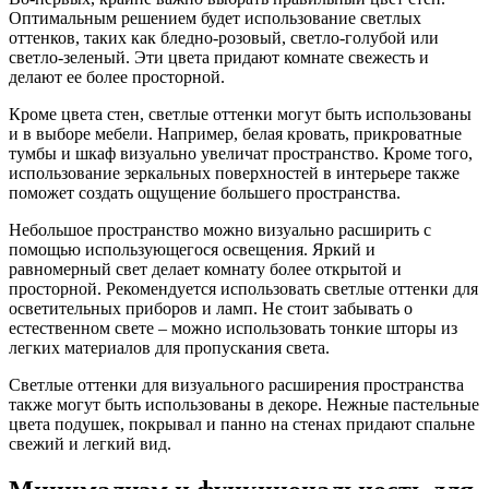
Оптимальным решением будет использование светлых
оттенков, таких как бледно-розовый, светло-голубой или
светло-зеленый. Эти цвета придают комнате свежесть и
делают ее более просторной.
Кроме цвета стен, светлые оттенки могут быть использованы
и в выборе мебели. Например, белая кровать, прикроватные
тумбы и шкаф визуально увеличат пространство. Кроме того,
использование зеркальных поверхностей в интерьере также
поможет создать ощущение большего пространства.
Небольшое пространство можно визуально расширить с
помощью использующегося освещения. Яркий и
равномерный свет делает комнату более открытой и
просторной. Рекомендуется использовать светлые оттенки для
осветительных приборов и ламп. Не стоит забывать о
естественном свете – можно использовать тонкие шторы из
легких материалов для пропускания света.
Светлые оттенки для визуального расширения пространства
также могут быть использованы в декоре. Нежные пастельные
цвета подушек, покрывал и панно на стенах придают спальне
свежий и легкий вид.