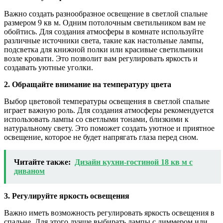
Важно создать разнообразное освещение в светлой спальне
размером 9 кв м. Одним потолочным светильником вам не
обойтись. Для создания атмосферы в комнате используйте
различные источники света, такие как настольные лампы,
подсветка для книжной полки или красивые светильники
возле кровати. Это позволит вам регулировать яркость и
создавать уютные уголки.
2. Обращайте внимание на температуру цвета
Выбор цветовой температуры освещения в светлой спальне
играет важную роль. Для создания атмосферы рекомендуется
использовать лампы со светлыми тонами, близкими к
натуральному свету. Это поможет создать уютное и приятное
освещение, которое не будет напрягать глаза перед сном.
Читайте также:
Дизайн кухни-гостиной 18 кв м с
диваном
3. Регулируйте яркость освещения
Важно иметь возможность регулировать яркость освещения в
спальне. Для этого лучше выбирать лампы с диммером или