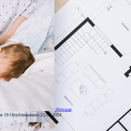
Детская
ов
19
Опубликовано
23.06.2024