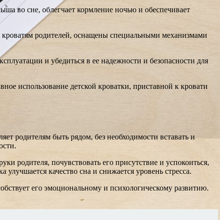
ыша во сне, облегчает кормление ночью и обеспечивает
 к кроватям родителей, оснащены специальными механизмами
сплуатации и убедиться в ее надежности и безопасности для
ивное использование детской кроватки, приставной к кровати
ляет родителям быть рядом, без необходимости вставать и
ости.
уки родителя, почувствовать его присутствие и успокоиться,
ка улучшается качество сна и снижается уровень стресса.
особствует его эмоциональному и психологическому развитию.