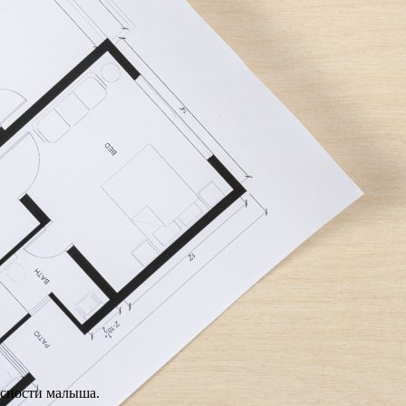
асности малыша.