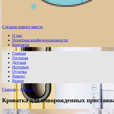
Сделаем ремонт вместе
О нас
Политика конфиденциальности
Контакты
Главная
Гостиная
Детская
Интерьер
Отделка
Ремонт
Разное
Главная
»
Детская
Кроватка для новорожденных приставна