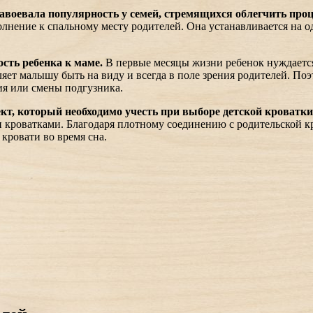
завоевала популярность у семей, стремящихся облегчить проц
олнение к спальному месту родителей. Она устанавливается на 
сть ребенка к маме.
В первые месяцы жизни ребенок нуждается 
ет малышу быть на виду и всегда в поле зрения родителей. Поэ
ия или смены подгузника.
кт, который необходимо учесть при выборе детской кроватки
 кроватками. Благодаря плотному соединению с родительской кр
кровати во время сна.