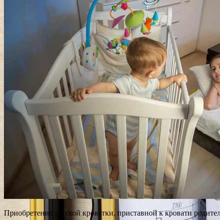
Приобретение детской кроватки, приставной к кровати родите