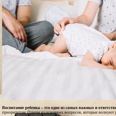
Воспитание ребенка – это одно из самых важных и ответств
приоритетом. Одним из основных вопросов, которые волнуют р