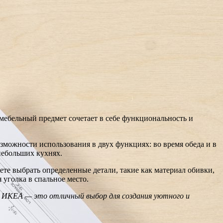
т мебельный предмет сочетает в себе функциональность и
можности использования в двух функциях: во время обеда и в
небольших кухнях.
е выбрать определенные детали, такие как материал обивки,
уголка в спальное место.
м ИКЕА — это отличный выбор для создания уютного и