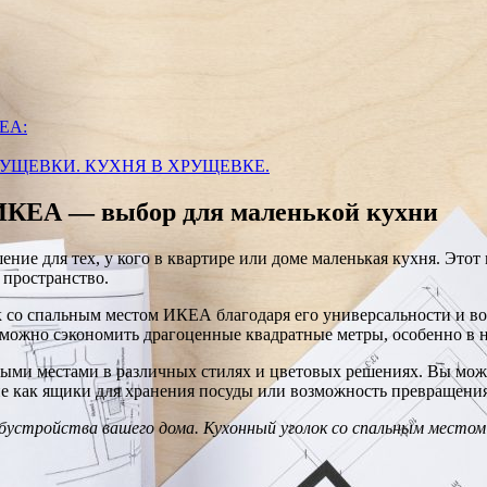
КЕА:
УЩЕВКИ. КУХНЯ В ХРУЩЕВКЕ.
 ИКЕА — выбор для маленькой кухни
ение для тех, у кого в квартире или доме маленькая кухня. Это
 пространство.
со спальным местом ИКЕА благодаря его универсальности и воз
, можно сэкономить драгоценные квадратные метры, особенно в 
ыми местами в различных стилях и цветовых решениях. Вы может
е как ящики для хранения посуды или возможность превращения 
обустройства вашего дома. Кухонный уголок со спальным место