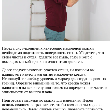
Перед приступлением к нанесению маркерной краски
необходимо подготовить поверхность стены. Убедитесь, что
стена чистая и сухая. Удалите все пыль, грязь и жир с
помощью мягкой тряпки и очистителя для стен.
Далее следует разметить участок стены, на котором вы
планируете нанести магнитно маркерную краску.
Используйте линейку, уровень и маркер для создания ровных
границ. Обратите внимание на то, что краска может
наноситься на всю стену или только на определенные части, в
зависимости от вашего плана.
Приготовьте маркерную краску для нанесения. Перед
использованием встряхните ее, чтобы компоненты хорошо
перемешались. Затем, открыв крышку, проверьте плотность