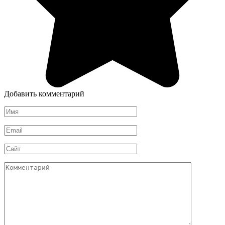
Добавить комментарий
Имя
*
Email
*
Сайт
Комментарий