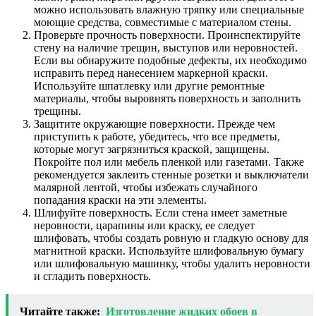
можно использовать влажную тряпку или специальные
моющие средства, совместимые с материалом стены.
Проверьте прочность поверхности. Проинспектируйте
стену на наличие трещин, выступов или неровностей.
Если вы обнаружите подобные дефекты, их необходимо
исправить перед нанесением маркерной краски.
Используйте шпатлевку или другие ремонтные
материалы, чтобы выровнять поверхность и заполнить
трещины.
Защитите окружающие поверхности. Прежде чем
приступить к работе, убедитесь, что все предметы,
которые могут загрязниться краской, защищены.
Покройте пол или мебель пленкой или газетами. Также
рекомендуется заклеить стенные розетки и выключатели
малярной лентой, чтобы избежать случайного
попадания краски на эти элементы.
Шлифуйте поверхность. Если стена имеет заметные
неровности, царапины или краску, ее следует
шлифовать, чтобы создать ровную и гладкую основу для
магнитной краски. Используйте шлифовальную бумагу
или шлифовальную машинку, чтобы удалить неровности
и сгладить поверхность.
Читайте также:
Изготовление жидких обоев в