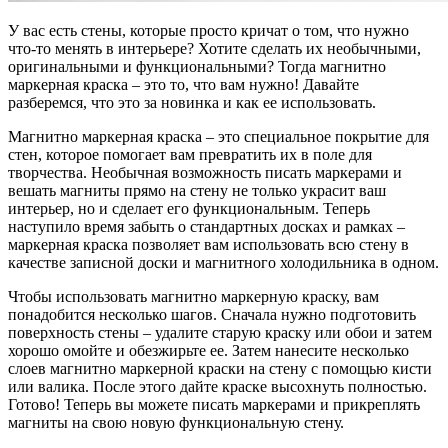
У вас есть стены, которые просто кричат о том, что нужно
что-то менять в интерьере? Хотите сделать их необычными,
оригинальными и функциональными? Тогда магнитно
маркерная краска – это то, что вам нужно! Давайте
разберемся, что это за новинка и как ее использовать.
Магнитно маркерная краска – это специальное покрытие для
стен, которое помогает вам превратить их в поле для
творчества. Необычная возможность писать маркерами и
вешать магниты прямо на стену не только украсит ваш
интерьер, но и сделает его функциональным. Теперь
наступило время забыть о стандартных досках и рамках –
маркерная краска позволяет вам использовать всю стену в
качестве записной доски и магнитного холодильника в одном.
Чтобы использовать магнитно маркерную краску, вам
понадобится несколько шагов. Сначала нужно подготовить
поверхность стены – удалите старую краску или обои и затем
хорошо омойте и обезжирьте ее. Затем нанесите несколько
слоев магнитно маркерной краски на стену с помощью кисти
или валика. После этого дайте краске высохнуть полностью.
Готово! Теперь вы можете писать маркерами и прикреплять
магниты на свою новую функциональную стену.