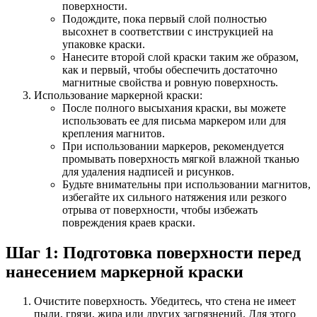
поверхности.
Подождите, пока первый слой полностью
высохнет в соответствии с инструкцией на
упаковке краски.
Нанесите второй слой краски таким же образом,
как и первый, чтобы обеспечить достаточно
магнитные свойства и ровную поверхность.
Использование маркерной краски:
После полного высыхания краски, вы можете
использовать ее для письма маркером или для
крепления магнитов.
При использовании маркеров, рекомендуется
промывать поверхность мягкой влажной тканью
для удаления надписей и рисунков.
Будьте внимательны при использовании магнитов,
избегайте их сильного натяжения или резкого
отрыва от поверхности, чтобы избежать
повреждения краев краски.
Шаг 1: Подготовка поверхности перед
нанесением маркерной краски
Очистите поверхность. Убедитесь, что стена не имеет
пыли, грязи, жира или других загрязнений. Для этого