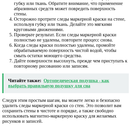
губку или ткань. Обратите внимание, что применение
абразивных средств может повредить поверхность
стены.
Осторожно протрите следы маркерной краски на стене,
используя губку или ткань. Делайте это мягкими
круговыми движениями.
Проверьте результат. Если следы маркерной краски
полностью не удалены, повторите процесс снова.
Когда следы краски полностью удалены, промойте
обрабатываемую поверхность чистой водой, чтобы
смыть остатки моющего средства.
Дайте поверхности высохнуть, прежде чем приступать к
повторному рисованию или записям.
Читайте также:
Ортопедическая подушка - как
выбрать правильную подушку для сна
Следуя этим простым шагам, вы можете легко и безопасно
удалить следы маркерной краски со стен. Это позволит вам
сохранить стены в чистоте и порядке, а также свободно
использовать магнитно-маркерную краску для желаемых
рисунков и записей.