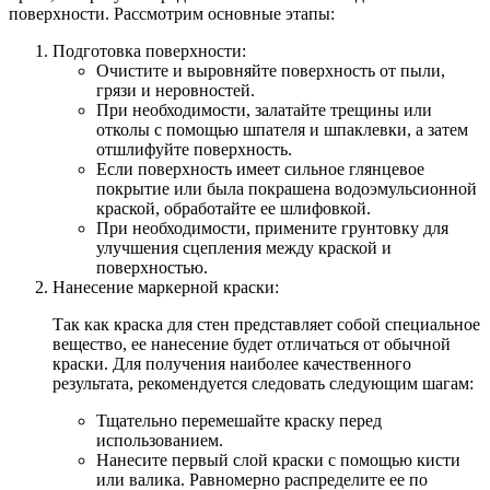
поверхности. Рассмотрим основные этапы:
Подготовка поверхности:
Очистите и выровняйте поверхность от пыли,
грязи и неровностей.
При необходимости, залатайте трещины или
отколы с помощью шпателя и шпаклевки, а затем
отшлифуйте поверхность.
Если поверхность имеет сильное глянцевое
покрытие или была покрашена водоэмульсионной
краской, обработайте ее шлифовкой.
При необходимости, примените грунтовку для
улучшения сцепления между краской и
поверхностью.
Нанесение маркерной краски:
Так как краска для стен представляет собой специальное
вещество, ее нанесение будет отличаться от обычной
краски. Для получения наиболее качественного
результата, рекомендуется следовать следующим шагам:
Тщательно перемешайте краску перед
использованием.
Нанесите первый слой краски с помощью кисти
или валика. Равномерно распределите ее по