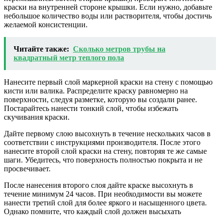
краски на внутренней стороне крышки. Если нужно, добавьте
небольшое количество воды или растворителя, чтобы достичь
желаемой консистенции.
Читайте также:
Сколько метров трубы на
квадратный метр теплого пола
Нанесите первый слой маркерной краски на стену с помощью
кисти или валика. Распределите краску равномерно на
поверхности, следуя разметке, которую вы создали ранее.
Постарайтесь нанести тонкий слой, чтобы избежать
скучивания краски.
Дайте первому слою высохнуть в течение нескольких часов в
соответствии с инструкциями производителя. После этого
нанесите второй слой краски на стену, повторяя те же самые
шаги. Убедитесь, что поверхность полностью покрыта и не
просвечивает.
После нанесения второго слоя дайте краске высохнуть в
течение минимум 24 часов. При необходимости вы можете
нанести третий слой для более яркого и насыщенного цвета.
Однако помните, что каждый слой должен высыхать