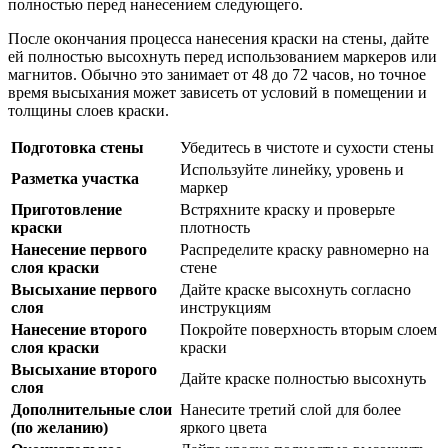
полностью перед нанесением следующего.
После окончания процесса нанесения краски на стены, дайте
ей полностью высохнуть перед использованием маркеров или
магнитов. Обычно это занимает от 48 до 72 часов, но точное
время высыхания может зависеть от условий в помещении и
толщины слоев краски.
Подготовка стены
Убедитесь в чистоте и сухости стены
Используйте линейку, уровень и
Разметка участка
маркер
Приготовление
Встряхните краску и проверьте
краски
плотность
Нанесение первого
Распределите краску равномерно на
слоя краски
стене
Высыхание первого
Дайте краске высохнуть согласно
слоя
инструкциям
Нанесение второго
Покройте поверхность вторым слоем
слоя краски
краски
Высыхание второго
Дайте краске полностью высохнуть
слоя
Дополнительные слои
Нанесите третий слой для более
(по желанию)
яркого цвета