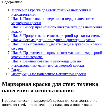
Содержание
Маркерная краска для стен: техника нанесения и
использования
Шаг 1: Подготовка поверхности перед нанесением
маркерной краски
Шаг 2: Выбор правильного инструмента для нанесения
краски
Шаг 3: Процесс нанесения маркерной краски на стены
Шаг 4: Рекомендации по сушке и фиксации краски
Шаг 5: Как правильно удалять следы маркерной краски
со стен
Шаг 6: Практические применения магнитно-маркерной
краски в интерьере
Шаг 7: Важные советы и рекомендации по
использованию магнитно-маркерной краски
Видео:
Инструкция по нанесению магнитной краски
Маркерная краска для стен: техника
нанесения и использования
Процесс нанесения маркерной краски для стен достаточно
прост, но требует определенных навыков и подготовки