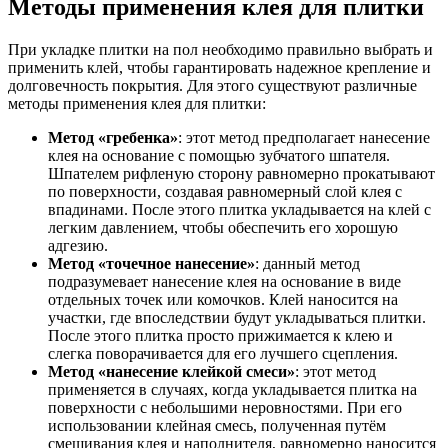
Методы применения клея для плитки
При укладке плитки на пол необходимо правильно выбрать и
применить клей, чтобы гарантировать надежное крепление и
долговечность покрытия. Для этого существуют различные
методы применения клея для плитки:
Метод «гребенка»
: этот метод предполагает нанесение
клея на основание с помощью зубчатого шпателя.
Шпателем рифленую сторону равномерно прокатывают
по поверхности, создавая равномерный слой клея с
впадинами. После этого плитка укладывается на клей с
легким давлением, чтобы обеспечить его хорошую
адгезию.
Метод «точечное нанесение»
: данный метод
подразумевает нанесение клея на основание в виде
отдельных точек или комочков. Клей наносится на
участки, где впоследствии будут укладываться плитки.
После этого плитка просто прижимается к клею и
слегка поворачивается для его лучшего сцепления.
Метод «нанесение клейкой смеси»
: этот метод
применяется в случаях, когда укладывается плитка на
поверхности с небольшими неровностями. При его
использовании клейная смесь, полученная путём
смешивания клея и наполнителя, равномерно наносится