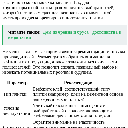
различной скоростью схватывания. Так, для
крупноформатной плитки рекомендуется выбирать клей,
который немного медленнее начинает схватывать, чтобы
иметь время для корректировки положения плитки.
Читайте также:
Дом из бревна и бруса - достоинства и
недостатки
Не менее важным фактором являются рекомендации и отзывы
производителей. Рекомендуется обратить внимание на
рейтинги их продукции, а также ознакомиться с отзывами
пользователей. Это позволит сделать правильный выбор и
избежать потенциальных проблем в будущем.
Параметр
Рекомендация
Выберите клей, соответствующий типу
Тип плитки
плитки (например, клей на цементной основе
для керамической плитки)
Учитывайте влажность помещения и
Условия
выбирайте клей с водоотталкивающими
эксплуатации
свойствами для ванных комнат и кухонь
Обратите внимание на эластичность,
Свойства клея
прочность на растяжение и время схватывания