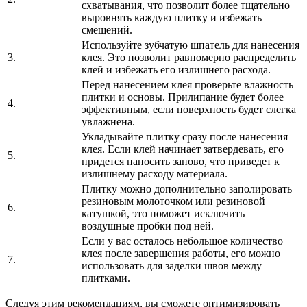
схватывания, что позволит более тщательно
выровнять каждую плитку и избежать
смещений.
Используйте зубчатую шпатель для нанесения
3.
клея. Это позволит равномерно распределить
клей и избежать его излишнего расхода.
Перед нанесением клея проверьте влажность
плитки и основы. Прилипание будет более
4.
эффективным, если поверхность будет слегка
увлажнена.
Укладывайте плитку сразу после нанесения
клея. Если клей начинает затвердевать, его
5.
придется наносить заново, что приведет к
излишнему расходу материала.
Плитку можно дополнительно заполировать
резиновым молоточком или резиновой
6.
катушкой, это поможет исключить
воздушные пробки под ней.
Если у вас осталось небольшое количество
клея после завершения работы, его можно
7.
использовать для заделки швов между
плитками.
Следуя этим рекомендациям, вы сможете оптимизировать