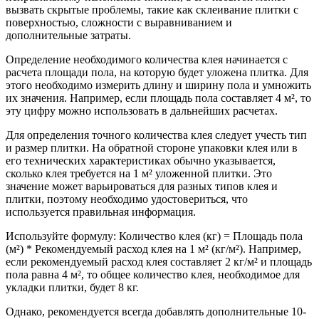
вызвать скрытые проблемы, такие как склеивание плитки с
поверхностью, сложности с выравниванием и
дополнительные затраты.
Определение необходимого количества клея начинается с
расчета площади пола, на которую будет уложена плитка. Для
этого необходимо измерить длину и ширину пола и умножить
их значения. Например, если площадь пола составляет 4 м², то
эту цифру можно использовать в дальнейших расчетах.
Для определения точного количества клея следует учесть тип
и размер плитки. На обратной стороне упаковки клея или в
его технических характеристиках обычно указывается,
сколько клея требуется на 1 м² уложенной плитки. Это
значение может варьироваться для разных типов клея и
плитки, поэтому необходимо удостовериться, что
используется правильная информация.
Используйте формулу: Количество клея (кг) = Площадь пола
(м²) * Рекомендуемый расход клея на 1 м² (кг/м²). Например,
если рекомендуемый расход клея составляет 2 кг/м² и площадь
пола равна 4 м², то общее количество клея, необходимое для
укладки плитки, будет 8 кг.
Однако, рекомендуется всегда добавлять дополнительные 10-