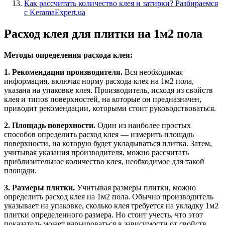
Как рассчитать количество клея и затирки? Разбираемся
с KeramaExpert.ua
Расход клея для плитки на 1м2 пола
Методы определения расхода клея:
1. Рекомендации производителя.
Вся необходимая
информация, включая норму расхода клея на 1м2 пола,
указана на упаковке клея. Производитель, исходя из свойств
клея и типов поверхностей, на которые он предназначен,
приводит рекомендации, которыми стоит руководствоваться.
2. Площадь поверхности.
Один из наиболее простых
способов определить расход клея — измерить площадь
поверхности, на которую будет укладываться плитка. Затем,
учитывая указания производителя, можно рассчитать
приблизительное количество клея, необходимое для такой
площади.
3. Размеры плитки.
Учитывая размеры плитки, можно
определить расход клея на 1м2 пола. Обычно производитель
указывает на упаковке, сколько клея требуется на укладку 1м2
плитки определенного размера. Но стоит учесть, что этот
показатель может варьироваться в зависимости от свойств