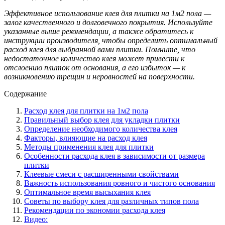
Эффективное использование клея для плитки на 1м2 пола —
залог качественного и долговечного покрытия. Используйте
указанные выше рекомендации, а также обратитесь к
инструкции производителя, чтобы определить оптимальный
расход клея для выбранной вами плитки. Помните, что
недостаточное количество клея может привести к
отслоению плиток от основания, а его избыток — к
возникновению трещин и неровностей на поверхности.
Содержание
Расход клея для плитки на 1м2 пола
Правильный выбор клея для укладки плитки
Определение необходимого количества клея
Факторы, влияющие на расход клея
Методы применения клея для плитки
Особенности расхода клея в зависимости от размера
плитки
Клеевые смеси с расширенными свойствами
Важность использования ровного и чистого основания
Оптимальное время высыхания клея
Советы по выбору клея для различных типов пола
Рекомендации по экономии расхода клея
Видео: