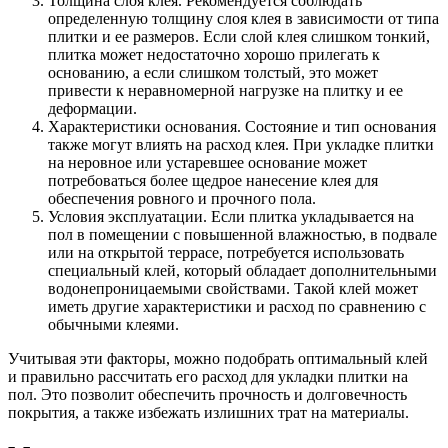
Толщина слоя клея. Рекомендуется соблюдать
определенную толщину слоя клея в зависимости от типа
плитки и ее размеров. Если слой клея слишком тонкий,
плитка может недостаточно хорошо прилегать к
основанию, а если слишком толстый, это может
привести к неравномерной нагрузке на плитку и ее
деформации.
Характеристики основания. Состояние и тип основания
также могут влиять на расход клея. При укладке плитки
на неровное или устаревшее основание может
потребоваться более щедрое нанесение клея для
обеспечения ровного и прочного пола.
Условия эксплуатации. Если плитка укладывается на
пол в помещении с повышенной влажностью, в подвале
или на открытой террасе, потребуется использовать
специальный клей, который обладает дополнительными
водонепроницаемыми свойствами. Такой клей может
иметь другие характеристики и расход по сравнению с
обычными клеями.
Учитывая эти факторы, можно подобрать оптимальный клей
и правильно рассчитать его расход для укладки плитки на
пол. Это позволит обеспечить прочность и долговечность
покрытия, а также избежать излишних трат на материалы.