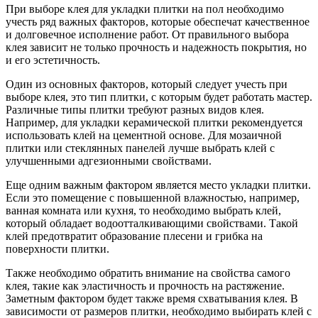
При выборе клея для укладки плитки на пол необходимо
учесть ряд важных факторов, которые обеспечат качественное
и долговечное исполнение работ. От правильного выбора
клея зависит не только прочность и надежность покрытия, но
и его эстетичность.
Один из основных факторов, который следует учесть при
выборе клея, это тип плитки, с которым будет работать мастер.
Различные типы плитки требуют разных видов клея.
Например, для укладки керамической плитки рекомендуется
использовать клей на цементной основе. Для мозаичной
плитки или стеклянных панелей лучше выбрать клей с
улучшенными адгезионными свойствами.
Еще одним важным фактором является место укладки плитки.
Если это помещение с повышенной влажностью, например,
ванная комната или кухня, то необходимо выбрать клей,
который обладает водоотталкивающими свойствами. Такой
клей предотвратит образование плесени и грибка на
поверхности плитки.
Также необходимо обратить внимание на свойства самого
клея, такие как эластичность и прочность на растяжение.
Заметным фактором будет также время схватывания клея. В
зависимости от размеров плитки, необходимо выбирать клей с