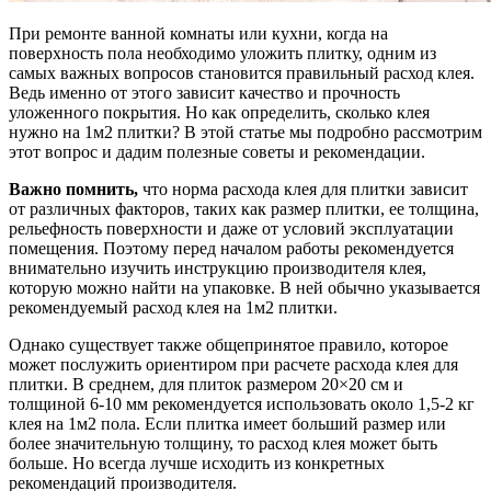
При ремонте ванной комнаты или кухни, когда на
поверхность пола необходимо уложить плитку, одним из
самых важных вопросов становится правильный расход клея.
Ведь именно от этого зависит качество и прочность
уложенного покрытия. Но как определить, сколько клея
нужно на 1м2 плитки? В этой статье мы подробно рассмотрим
этот вопрос и дадим полезные советы и рекомендации.
Важно помнить,
что норма расхода клея для плитки зависит
от различных факторов, таких как размер плитки, ее толщина,
рельефность поверхности и даже от условий эксплуатации
помещения. Поэтому перед началом работы рекомендуется
внимательно изучить инструкцию производителя клея,
которую можно найти на упаковке. В ней обычно указывается
рекомендуемый расход клея на 1м2 плитки.
Однако существует также общепринятое правило, которое
может послужить ориентиром при расчете расхода клея для
плитки. В среднем, для плиток размером 20×20 см и
толщиной 6-10 мм рекомендуется использовать около 1,5-2 кг
клея на 1м2 пола. Если плитка имеет больший размер или
более значительную толщину, то расход клея может быть
больше. Но всегда лучше исходить из конкретных
рекомендаций производителя.