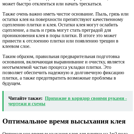
может быстро отклеиться или начать трескаться.
Также очень важно иметь чистое основание. Пыль, грязь или
остатки клея на поверхности препятствуют качественному
сцеплению плитки и клея. Остатки клея могут ослабить
сцепление, а пыль и грязь могут стать преградой для
проникновения клея в поры плитки. В итоге это может
привести к отслоению плитки или появлению трещин в
клеевом слое.
Таким образом, правильная предварительная подготовка
основания, включающая выравнивание и очистку, является
неотъемлемой частью процесса укладки плитки. Это
позволяет обеспечить надежную и долговечную фиксацию
плитки, а также предотвратить возможные проблемы в
будущем.
Читайте также:
Прихожие в коридор своими руками -
чертежи и схемы
Оптимальное время высыхания клея
Оптимальное время высыхания клея для плитки на 1м2 пола