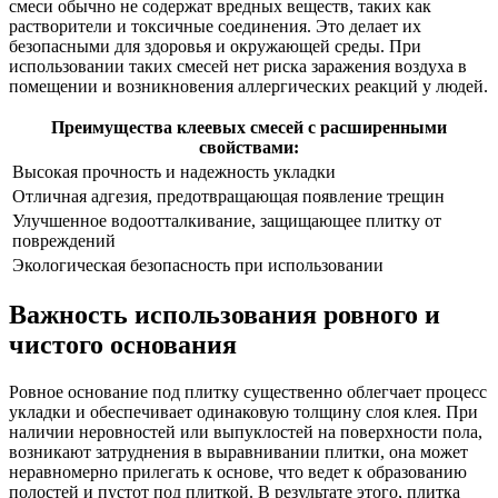
смеси обычно не содержат вредных веществ, таких как
растворители и токсичные соединения. Это делает их
безопасными для здоровья и окружающей среды. При
использовании таких смесей нет риска заражения воздуха в
помещении и возникновения аллергических реакций у людей.
Преимущества клеевых смесей с расширенными
свойствами:
Высокая прочность и надежность укладки
Отличная адгезия, предотвращающая появление трещин
Улучшенное водоотталкивание, защищающее плитку от
повреждений
Экологическая безопасность при использовании
Важность использования ровного и
чистого основания
Ровное основание под плитку существенно облегчает процесс
укладки и обеспечивает одинаковую толщину слоя клея. При
наличии неровностей или выпуклостей на поверхности пола,
возникают затруднения в выравнивании плитки, она может
неравномерно прилегать к основе, что ведет к образованию
полостей и пустот под плиткой. В результате этого, плитка