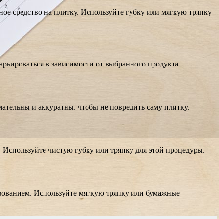
ное средство на плитку. Используйте губку или мягкую тряпку
варьироваться в зависимости от выбранного продукта.
мательны и аккуратны, чтобы не повредить саму плитку.
. Используйте чистую губку или тряпку для этой процедуры.
зованием. Используйте мягкую тряпку или бумажные