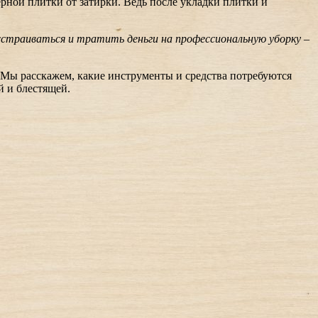
ерной плитки от затирки. Ведь после укладки плитки и
сстраиваться и тратить деньги на профессиональную уборку –
. Мы расскажем, какие инструменты и средства потребуются
й и блестящей.