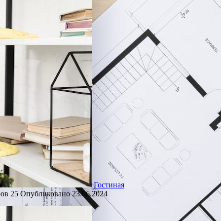
Гостиная
ров
25
Опубликовано
23.06.2024