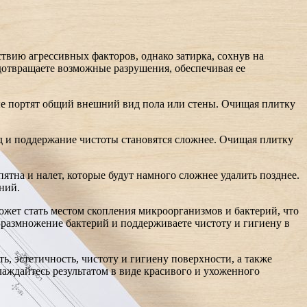
твию агрессивных факторов, однако затирка, сохнув на
дотвращаете возможные разрушения, обеспечивая ее
рые портят общий внешний вид пола или стены. Очищая плитку
ход и поддержание чистоты становятся сложнее. Очищая плитку
ятна и налет, которые будут намного сложнее удалить позднее.
ний.
ожет стать местом скопления микроорганизмов и бактерий, что
 размножение бактерий и поддерживаете чистоту и гигиену в
ь, эстетичность, чистоту и гигиену поверхности, а также
аждайтесь результатом в виде красивого и ухоженного