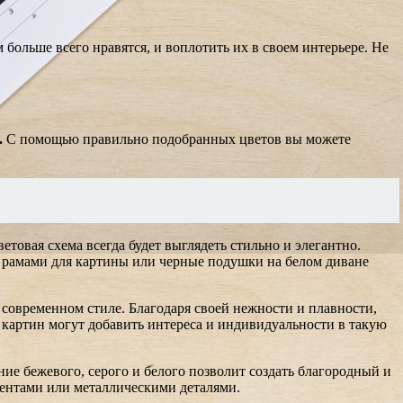
больше всего нравятся, и воплотить их в своем интерьере. Не
.
С помощью правильно подобранных цветов вы можете
товая схема всегда будет выглядеть стильно и элегантно.
и рамами для картины или черные подушки на белом диване
 современном стиле. Благодаря своей нежности и плавности,
 картин могут добавить интереса и индивидуальности в такую
ие бежевого, серого и белого позволит создать благородный и
центами или металлическими деталями.