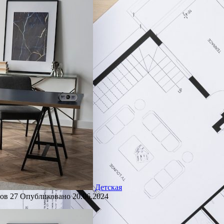
Детская
ов
27
Опубликовано
20.06.2024