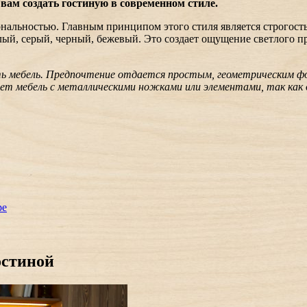
вам создать гостиную в современном стиле.
льностью. Главным принципом этого стиля является строгость 
лый, серый, черный, бежевый. Это создает ощущение светлого п
ть мебель. Предпочтение отдается простым, геометрическим ф
 мебель с металлическими ножками или элементами, так как о
ре
остиной