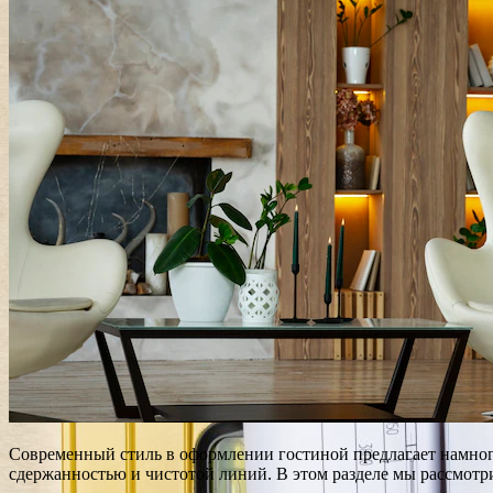
Современный стиль в оформлении гостиной предлагает намног
сдержанностью и чистотой линий. В этом разделе мы рассмот