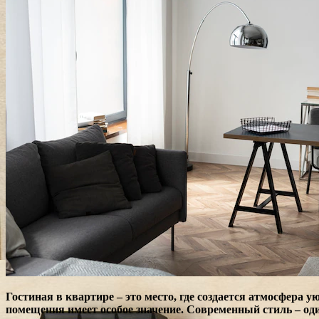
Гостиная в квартире – это место, где создается атмосфера 
помещения имеет особое значение. Современный стиль – од