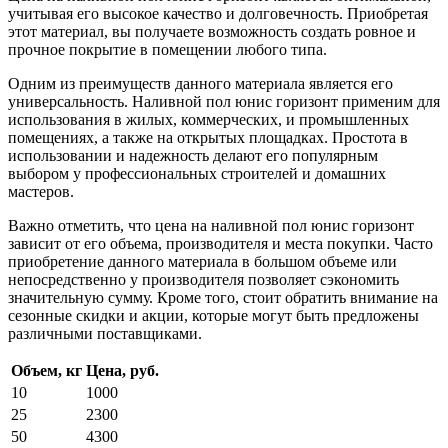
учитывая его высокое качество и долговечность. Приобретая
этот материал, вы получаете возможность создать ровное и
прочное покрытие в помещении любого типа.
Одним из преимуществ данного материала является его
универсальность. Наливной пол юнис горизонт применим для
использования в жилых, коммерческих, и промышленных
помещениях, а также на открытых площадках. Простота в
использовании и надежность делают его популярным
выбором у профессиональных строителей и домашних
мастеров.
Важно отметить, что цена на наливной пол юнис горизонт
зависит от его объема, производителя и места покупки. Часто
приобретение данного материала в большом объеме или
непосредственно у производителя позволяет сэкономить
значительную сумму. Кроме того, стоит обратить внимание на
сезонные скидки и акции, которые могут быть предложены
различными поставщиками.
Объем, кг
Цена, руб.
10
1000
25
2300
50
4300