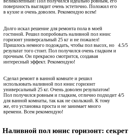
великолепный! Пол получился идеально ровным, его
поверхность выглядит очень эстетично. Положил его
в кухне и очень доволен. Рекомендую всем!
Долго искал решение для ремонта пола в моей
гостиной. Решил попробовать наливной пол юнис
горизонт универсальный 25 кг и не пожалел!
Пришлось немного подождать, чтобы пол высох, но
4.5/5
результат того стоит. Пол получился очень гладким и
прочным. Он прекрасно смотрится, создавая
интересный эффект. Рекомендую!
Сделал ремонт в ванной комнате и решил
использовать наливной пол юнис горизонт
универсальный 25 кг. Очень доволен результатом!
Пол получился ровным и гладким, отлично подходит
4/5
для ванной комнаты, так как не скользкий. К тому
же, его установка проста и не занимает много
времени. Всем рекомендую!
Наливной пол юнис горизонт: секрет