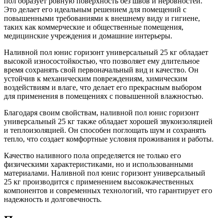
пол образует ровную поверхность без швов и неровностей.
Это делает его идеальным решением для помещений с
повышенными требованиями к внешнему виду и гигиене,
таких как коммерческие и общественные помещения,
медицинские учреждения и домашние интерьеры.
Наливной пол юнис горизонт универсальный 25 кг обладает
высокой износостойкостью, что позволяет ему длительное
время сохранять свой первоначальный вид и качество. Он
устойчив к механическим повреждениям, химическим
воздействиям и влаге, что делает его прекрасным выбором
для применения в помещениях с повышенной влажностью.
Благодаря своим свойствам, наливной пол юнис горизонт
универсальный 25 кг также обладает хорошей звукоизоляцией
и теплоизоляцией. Он способен поглощать шум и сохранять
тепло, что создает комфортные условия проживания и работы.
Качество наливного пола определяется не только его
физическими характеристиками, но и использованными
материалами. Наливной пол юнис горизонт универсальный
25 кг производится с применением высококачественных
компонентов и современных технологий, что гарантирует его
надежность и долговечность.