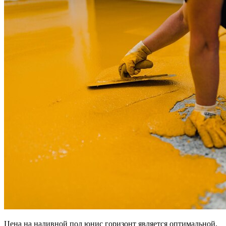
Цена на наливной пол юнис горизонт является оптимальной,