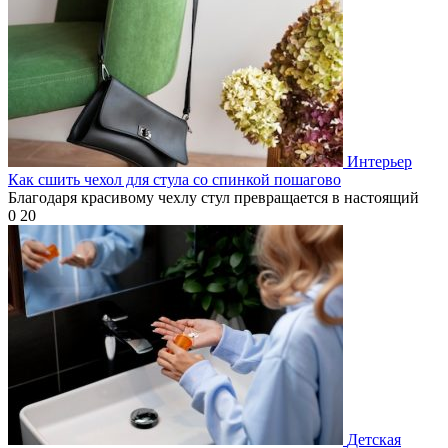
Интерьер
Как сшить чехол для стула со спинкой пошагово
Благодаря красивому чехлу стул превращается в настоящий
0
20
Детская