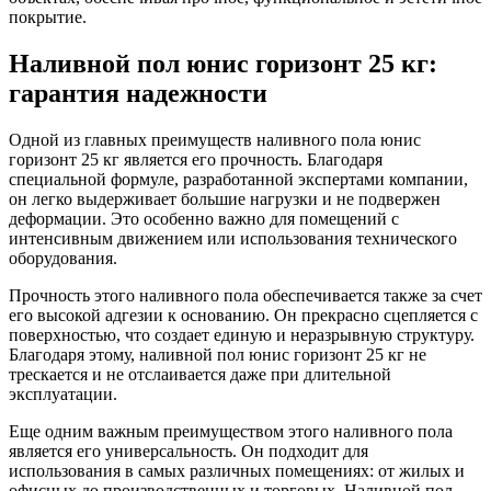
покрытие.
Наливной пол юнис горизонт 25 кг:
гарантия надежности
Одной из главных преимуществ наливного пола юнис
горизонт 25 кг является его прочность. Благодаря
специальной формуле, разработанной экспертами компании,
он легко выдерживает большие нагрузки и не подвержен
деформации. Это особенно важно для помещений с
интенсивным движением или использования технического
оборудования.
Прочность этого наливного пола обеспечивается также за счет
его высокой адгезии к основанию. Он прекрасно сцепляется с
поверхностью, что создает единую и неразрывную структуру.
Благодаря этому, наливной пол юнис горизонт 25 кг не
трескается и не отслаивается даже при длительной
эксплуатации.
Еще одним важным преимуществом этого наливного пола
является его универсальность. Он подходит для
использования в самых различных помещениях: от жилых и
офисных до производственных и торговых. Наливной пол