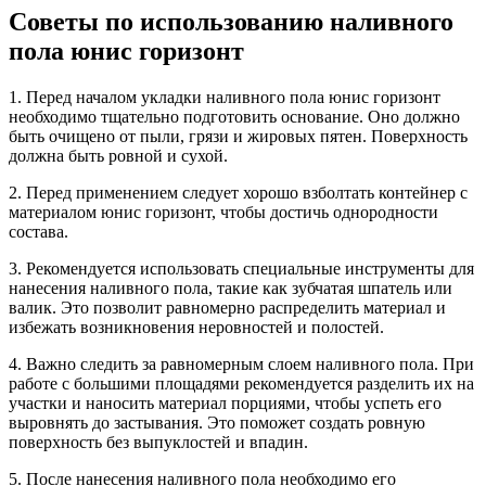
Советы по использованию наливного
пола юнис горизонт
1. Перед началом укладки наливного пола юнис горизонт
необходимо тщательно подготовить основание. Оно должно
быть очищено от пыли, грязи и жировых пятен. Поверхность
должна быть ровной и сухой.
2. Перед применением следует хорошо взболтать контейнер с
материалом юнис горизонт, чтобы достичь однородности
состава.
3. Рекомендуется использовать специальные инструменты для
нанесения наливного пола, такие как зубчатая шпатель или
валик. Это позволит равномерно распределить материал и
избежать возникновения неровностей и полостей.
4. Важно следить за равномерным слоем наливного пола. При
работе с большими площадями рекомендуется разделить их на
участки и наносить материал порциями, чтобы успеть его
выровнять до застывания. Это поможет создать ровную
поверхность без выпуклостей и впадин.
5. После нанесения наливного пола необходимо его