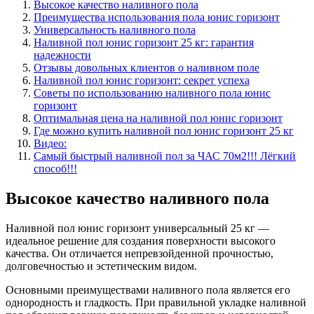
Высокое качество наливного пола
Преимущества использования пола юнис горизонт
Универсальность наливного пола
Наливной пол юнис горизонт 25 кг: гарантия
надежности
Отзывы довольных клиентов о наливном поле
Наливной пол юнис горизонт: секрет успеха
Советы по использованию наливного пола юнис
горизонт
Оптимальная цена на наливной пол юнис горизонт
Где можно купить наливной пол юнис горизонт 25 кг
Видео:
Самый быстрый наливной пол за ЧАС 70м2!!! Лёгкий
способ!!!
Высокое качество наливного пола
Наливной пол юнис горизонт универсальный 25 кг —
идеальное решение для создания поверхности высокого
качества. Он отличается непревзойденной прочностью,
долговечностью и эстетическим видом.
Основными преимуществами наливного пола является его
однородность и гладкость. При правильной укладке наливной