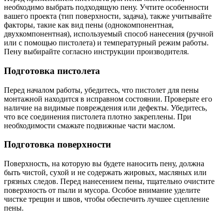
необходимо выбрать подходящую пену. Учтите особенности
вашего проекта (тип поверхности, задача), также учитывайте
факторы, такие как вид пены (однокомпонентная,
двухкомпонентная), используемый способ нанесения (ручной
или с помощью пистолета) и температурный режим работы.
Пену выбирайте согласно инструкции производителя.
Подготовка пистолета
Перед началом работы, убедитесь, что пистолет для пены
монтажной находится в исправном состоянии. Проверьте его
наличие на видимые повреждения или дефекты. Убедитесь,
что все соединения пистолета плотно закреплены. При
необходимости смажьте подвижные части маслом.
Подготовка поверхности
Поверхность, на которую вы будете наносить пену, должна
быть чистой, сухой и не содержать жировых, масляных или
грязных следов. Перед нанесением пены, тщательно очистите
поверхность от пыли и мусора. Особое внимание уделите
чистке трещин и швов, чтобы обеспечить лучшее сцепление
пены.