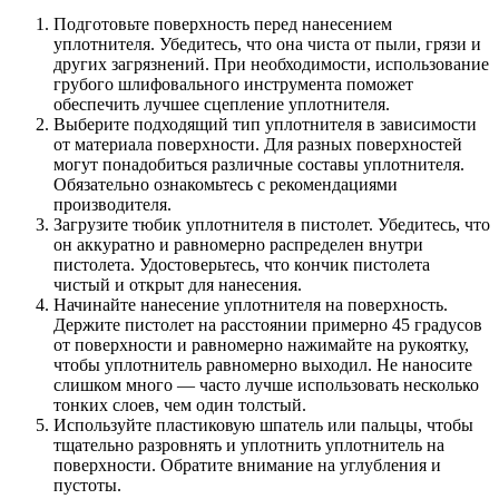
Подготовьте поверхность перед нанесением
уплотнителя. Убедитесь, что она чиста от пыли, грязи и
других загрязнений. При необходимости, использование
грубого шлифовального инструмента поможет
обеспечить лучшее сцепление уплотнителя.
Выберите подходящий тип уплотнителя в зависимости
от материала поверхности. Для разных поверхностей
могут понадобиться различные составы уплотнителя.
Обязательно ознакомьтесь с рекомендациями
производителя.
Загрузите тюбик уплотнителя в пистолет. Убедитесь, что
он аккуратно и равномерно распределен внутри
пистолета. Удостоверьтесь, что кончик пистолета
чистый и открыт для нанесения.
Начинайте нанесение уплотнителя на поверхность.
Держите пистолет на расстоянии примерно 45 градусов
от поверхности и равномерно нажимайте на рукоятку,
чтобы уплотнитель равномерно выходил. Не наносите
слишком много — часто лучше использовать несколько
тонких слоев, чем один толстый.
Используйте пластиковую шпатель или пальцы, чтобы
тщательно разровнять и уплотнить уплотнитель на
поверхности. Обратите внимание на углубления и
пустоты.