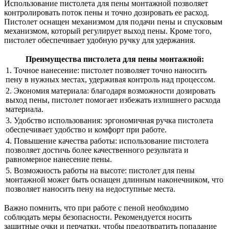
Использование пистолета для пены монтажной позволяет
контролировать поток пены и точно дозировать ее расход.
Пистолет оснащен механизмом для подачи пены и спусковым
механизмом, который регулирует выход пены. Кроме того,
пистолет обеспечивает удобную ручку для удержания.
Преимущества пистолета для пены монтажной:
1. Точное нанесение: пистолет позволяет точно наносить
пену в нужных местах, удерживая контроль над процессом.
2. Экономия материала: благодаря возможности дозировать
выход пены, пистолет помогает избежать излишнего расхода
материала.
3. Удобство использования: эргономичная ручка пистолета
обеспечивает удобство и комфорт при работе.
4. Повышение качества работы: использование пистолета
позволяет достичь более качественного результата и
равномерное нанесение пены.
5. Возможность работы на высоте: пистолет для пены
монтажной может быть оснащен длинным наконечником, что
позволяет наносить пену на недоступные места.
Важно помнить, что при работе с пеной необходимо
соблюдать меры безопасности. Рекомендуется носить
защитные очки и перчатки, чтобы предотвратить попадание