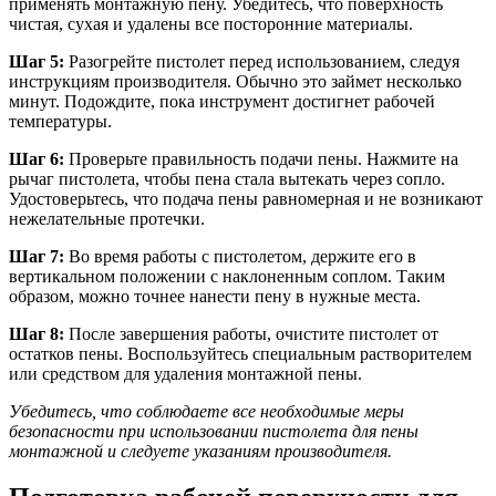
применять монтажную пену. Убедитесь, что поверхность
чистая, сухая и удалены все посторонние материалы.
Шаг 5:
Разогрейте пистолет перед использованием, следуя
инструкциям производителя. Обычно это займет несколько
минут. Подождите, пока инструмент достигнет рабочей
температуры.
Шаг 6:
Проверьте правильность подачи пены. Нажмите на
рычаг пистолета, чтобы пена стала вытекать через сопло.
Удостоверьтесь, что подача пены равномерная и не возникают
нежелательные протечки.
Шаг 7:
Во время работы с пистолетом, держите его в
вертикальном положении с наклоненным соплом. Таким
образом, можно точнее нанести пену в нужные места.
Шаг 8:
После завершения работы, очистите пистолет от
остатков пены. Воспользуйтесь специальным растворителем
или средством для удаления монтажной пены.
Убедитесь, что соблюдаете все необходимые меры
безопасности при использовании пистолета для пены
монтажной и следуете указаниям производителя.