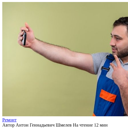
Ремонт
Автор
Антон Геннадьевич Шмелев
На чтение
12 мин