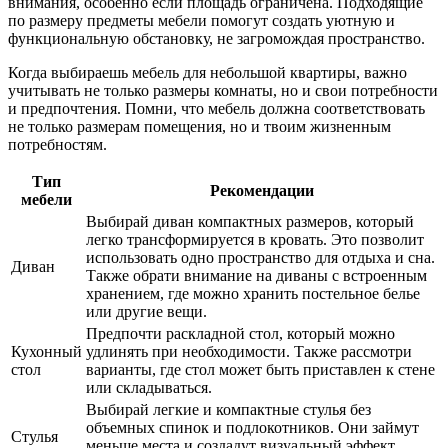
внимания, особенно если площадь ограничена. Подходящие
по размеру предметы мебели помогут создать уютную и
функциональную обстановку, не загромождая пространство.
Когда выбираешь мебель для небольшой квартиры, важно
учитывать не только размеры комнаты, но и свои потребности
и предпочтения. Помни, что мебель должна соответствовать
не только размерам помещения, но и твоим жизненным
потребностям.
Тип
Рекомендации
мебели
Выбирай диван компактных размеров, который
легко трансформируется в кровать. Это позволит
использовать одно пространство для отдыха и сна.
Диван
Также обрати внимание на диваны с встроенным
хранением, где можно хранить постельное белье
или другие вещи.
Предпочти раскладной стол, который можно
Кухонный
удлинять при необходимости. Также рассмотри
стол
варианты, где стол может быть приставлен к стене
или складываться.
Выбирай легкие и компактные стулья без
объемных спинок и подлокотников. Они займут
Стулья
меньше места и создадут визуальный эффект