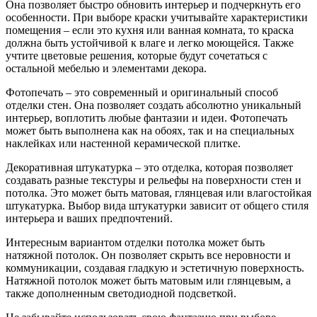
Она позволяет быстро обновить интерьер и подчеркнуть его
особенности. При выборе краски учитывайте характеристики
помещения – если это кухня или ванная комната, то краска
должна быть устойчивой к влаге и легко моющейся. Также
учтите цветовые решения, которые будут сочетаться с
остальной мебелью и элементами декора.
Фотопечать – это современный и оригинальный способ
отделки стен. Она позволяет создать абсолютно уникальный
интерьер, воплотить любые фантазии и идеи. Фотопечать
может быть выполнена как на обоях, так и на специальных
наклейках или настенной керамической плитке.
Декоративная штукатурка – это отделка, которая позволяет
создавать разные текстуры и рельефы на поверхности стен и
потолка. Это может быть матовая, глянцевая или влагостойкая
штукатурка. Выбор вида штукатурки зависит от общего стиля
интерьера и ваших предпочтений.
Интересным вариантом отделки потолка может быть
натяжной потолок. Он позволяет скрыть все неровности и
коммуникации, создавая гладкую и эстетичную поверхность.
Натяжной потолок может быть матовым или глянцевым, а
также дополненным светодиодной подсветкой.