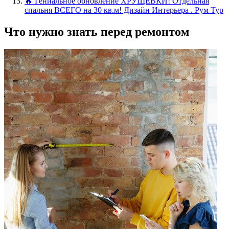
🔥 Гениальное обновление ХРУЩЕВКИ! Отдельная
спальня ВСЕГО на 30 кв.м! Дизайн Интерьера . Рум Тур
Что нужно знать перед ремонтом