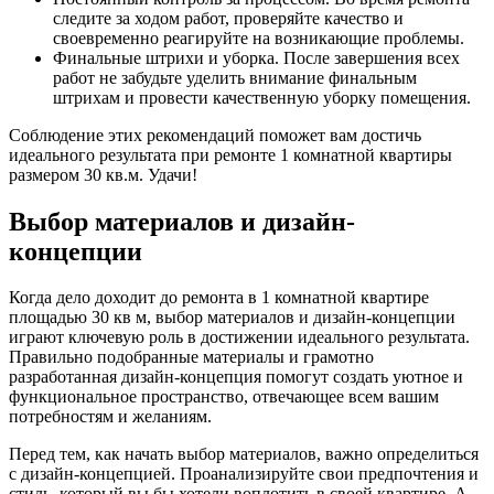
следите за ходом работ, проверяйте качество и
своевременно реагируйте на возникающие проблемы.
Финальные штрихи и уборка. После завершения всех
работ не забудьте уделить внимание финальным
штрихам и провести качественную уборку помещения.
Соблюдение этих рекомендаций поможет вам достичь
идеального результата при ремонте 1 комнатной квартиры
размером 30 кв.м. Удачи!
Выбор материалов и дизайн-
концепции
Когда дело доходит до ремонта в 1 комнатной квартире
площадью 30 кв м, выбор материалов и дизайн-концепции
играют ключевую роль в достижении идеального результата.
Правильно подобранные материалы и грамотно
разработанная дизайн-концепция помогут создать уютное и
функциональное пространство, отвечающее всем вашим
потребностям и желаниям.
Перед тем, как начать выбор материалов, важно определиться
с дизайн-концепцией. Проанализируйте свои предпочтения и
стиль, который вы бы хотели воплотить в своей квартире. А