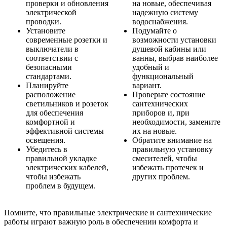
проверки и обновления
на новые, обеспечивая
электрической
надежную систему
проводки.
водоснабжения.
Установите
Подумайте о
современные розетки и
возможности установки
выключатели в
душевой кабины или
соответствии с
ванны, выбрав наиболее
безопасными
удобный и
стандартами.
функциональный
Планируйте
вариант.
расположение
Проверьте состояние
светильников и розеток
сантехнических
для обеспечения
приборов и, при
комфортной и
необходимости, замените
эффективной системы
их на новые.
освещения.
Обратите внимание на
Убедитесь в
правильную установку
правильной укладке
смесителей, чтобы
электрических кабелей,
избежать протечек и
чтобы избежать
других проблем.
проблем в будущем.
Помните, что правильные электрические и сантехнические
работы играют важную роль в обеспечении комфорта и