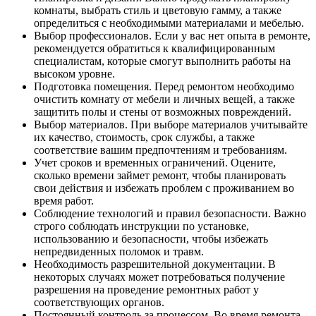
комнаты, выбрать стиль и цветовую гамму, а также
определиться с необходимыми материалами и мебелью.
Выбор профессионалов. Если у вас нет опыта в ремонте,
рекомендуется обратиться к квалифицированным
специалистам, которые смогут выполнить работы на
высоком уровне.
Подготовка помещения. Перед ремонтом необходимо
очистить комнату от мебели и личных вещей, а также
защитить полы и стены от возможных повреждений.
Выбор материалов. При выборе материалов учитывайте
их качество, стоимость, срок службы, а также
соответствие вашим предпочтениям и требованиям.
Учет сроков и временных ограничений. Оцените,
сколько времени займет ремонт, чтобы планировать
свои действия и избежать проблем с проживанием во
время работ.
Соблюдение технологий и правил безопасности. Важно
строго соблюдать инструкции по установке,
использованию и безопасности, чтобы избежать
непредвиденных поломок и травм.
Необходимость разрешительной документации. В
некоторых случаях может потребоваться получение
разрешения на проведение ремонтных работ у
соответствующих органов.
Постоянный контроль за процессом. Во время ремонта