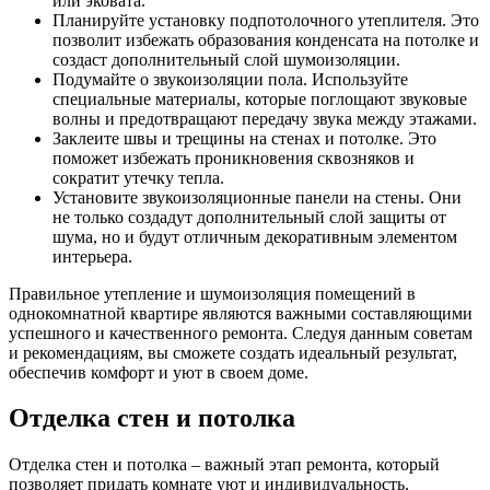
или эковата.
Планируйте установку подпотолочного утеплителя. Это
позволит избежать образования конденсата на потолке и
создаст дополнительный слой шумоизоляции.
Подумайте о звукоизоляции пола. Используйте
специальные материалы, которые поглощают звуковые
волны и предотвращают передачу звука между этажами.
Заклеите швы и трещины на стенах и потолке. Это
поможет избежать проникновения сквозняков и
сократит утечку тепла.
Установите звукоизоляционные панели на стены. Они
не только создадут дополнительный слой защиты от
шума, но и будут отличным декоративным элементом
интерьера.
Правильное утепление и шумоизоляция помещений в
однокомнатной квартире являются важными составляющими
успешного и качественного ремонта. Следуя данным советам
и рекомендациям, вы сможете создать идеальный результат,
обеспечив комфорт и уют в своем доме.
Отделка стен и потолка
Отделка стен и потолка – важный этап ремонта, который
позволяет придать комнате уют и индивидуальность.