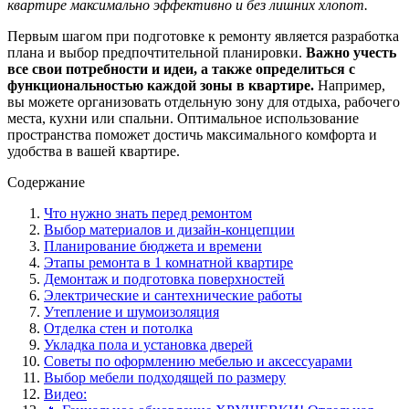
квартире максимально эффективно и без лишних хлопот.
Первым шагом при подготовке к ремонту является разработка
плана и выбор предпочтительной планировки.
Важно учесть
все свои потребности и идеи, а также определиться с
функциональностью каждой зоны в квартире.
Например,
вы можете организовать отдельную зону для отдыха, рабочего
места, кухни или спальни. Оптимальное использование
пространства поможет достичь максимального комфорта и
удобства в вашей квартире.
Содержание
Что нужно знать перед ремонтом
Выбор материалов и дизайн-концепции
Планирование бюджета и времени
Этапы ремонта в 1 комнатной квартире
Демонтаж и подготовка поверхностей
Электрические и сантехнические работы
Утепление и шумоизоляция
Отделка стен и потолка
Укладка пола и установка дверей
Советы по оформлению мебелью и аксессуарами
Выбор мебели подходящей по размеру
Видео: