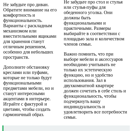
Не забудьте про стол и стулья
Не забудьте про диван.
или стулья-пуфы для
Обратите внимание на его
обеденного уголка. Они
комфортность и
должны быть
функциональность.
функциональными и
Варианты с раскладным
практичными. Размеры
механизмом или
выбирайте в соответствии с
вместительными ящиками
площадью зала и количеством
для хранения станут
членов семьи.
отличным решением,
особенно для небольших
Важно помнить, что при
пространств.
выборе мебели и аксессуаров
необходимо учитывать не
Дополните обстановку
только их эстетическую
креслами или пуфами,
функцию, но и удобство
которые не только будут
использования. Зал в
функциональными
двухкомнатной квартире
предметами мебели, но и
должен сочетать в себе стиль и
станут интересными
функциональность, чтобы
акцентами в интерьере.
подчеркнуть вашу
Играйте с фактурой и
индивидуальность и
цветами, чтобы создать
удовлетворить все потребности
гармоничный образ.
семьи.