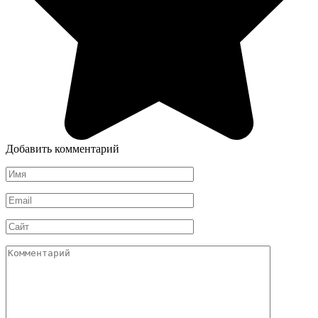
Добавить комментарий
Имя
*
Email
*
Сайт
Комментарий