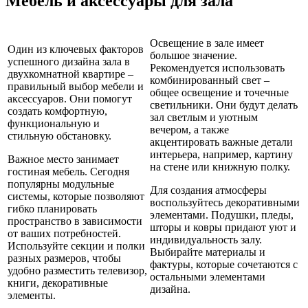
Мебель и аксессуары для зала
Освещение в зале имеет
Один из ключевых факторов
большое значение.
успешного дизайна зала в
Рекомендуется использовать
двухкомнатной квартире –
комбинированный свет –
правильный выбор мебели и
общее освещение и точечные
аксессуаров. Они помогут
светильники. Они будут делать
создать комфортную,
зал светлым и уютным
функциональную и
вечером, а также
стильную обстановку.
акцентировать важные детали
интерьера, например, картину
Важное место занимает
на стене или книжную полку.
гостиная мебель. Сегодня
популярны модульные
Для создания атмосферы
системы, которые позволяют
воспользуйтесь декоративными
гибко планировать
элементами. Подушки, пледы,
пространство в зависимости
шторы и ковры придают уют и
от ваших потребностей.
индивидуальность залу.
Используйте секции и полки
Выбирайте материалы и
разных размеров, чтобы
фактуры, которые сочетаются с
удобно разместить телевизор,
остальными элементами
книги, декоративные
дизайна.
элементы.