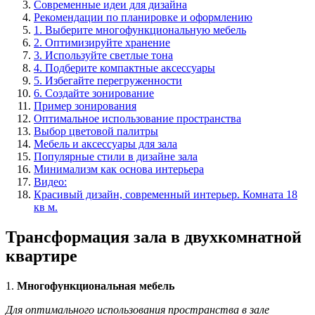
Современные идеи для дизайна
Рекомендации по планировке и оформлению
1. Выберите многофункциональную мебель
2. Оптимизируйте хранение
3. Используйте светлые тона
4. Подберите компактные аксессуары
5. Избегайте перегруженности
6. Создайте зонирование
Пример зонирования
Оптимальное использование пространства
Выбор цветовой палитры
Мебель и аксессуары для зала
Популярные стили в дизайне зала
Минимализм как основа интерьера
Видео:
Красивый дизайн, современный интерьер. Комната 18
кв м.
Трансформация зала в двухкомнатной
квартире
1.
Многофункциональная мебель
Для оптимального использования пространства в зале