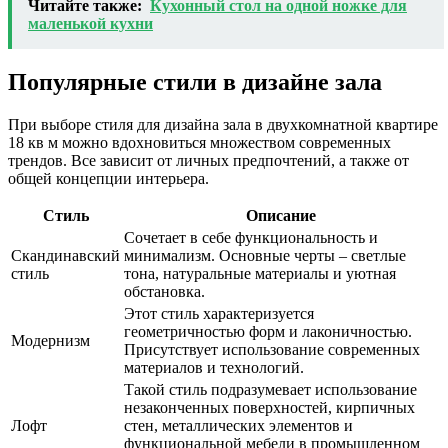
Читайте также:
Кухонный стол на одной ножке для
маленькой кухни
Популярные стили в дизайне зала
При выборе стиля для дизайна зала в двухкомнатной квартире
18 кв м можно вдохновиться множеством современных
трендов. Все зависит от личных предпочтений, а также от
общей концепции интерьера.
Стиль
Описание
Сочетает в себе функциональность и
Скандинавский
минимализм. Основные черты – светлые
стиль
тона, натуральные материалы и уютная
обстановка.
Этот стиль характеризуется
геометричностью форм и лаконичностью.
Модернизм
Присутствует использование современных
материалов и технологий.
Такой стиль подразумевает использование
незаконченных поверхностей, кирпичных
Лофт
стен, металлических элементов и
функциональной мебели в промышленном