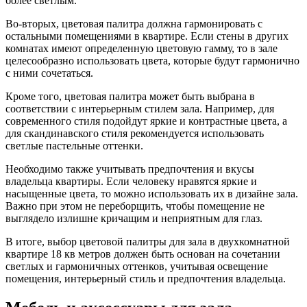
более светлым.
Во-вторых, цветовая палитра должна гармонировать с
остальными помещениями в квартире. Если стены в других
комнатах имеют определенную цветовую гамму, то в зале
целесообразно использовать цвета, которые будут гармонично
с ними сочетаться.
Кроме того, цветовая палитра может быть выбрана в
соответствии с интерьерным стилем зала. Например, для
современного стиля подойдут яркие и контрастные цвета, а
для скандинавского стиля рекомендуется использовать
светлые пастельные оттенки.
Необходимо также учитывать предпочтения и вкусы
владельца квартиры. Если человеку нравятся яркие и
насыщенные цвета, то можно использовать их в дизайне зала.
Важно при этом не переборщить, чтобы помещение не
выглядело излишне кричащим и неприятным для глаз.
В итоге, выбор цветовой палитры для зала в двухкомнатной
квартире 18 кв метров должен быть основан на сочетании
светлых и гармоничных оттенков, учитывая освещение
помещения, интерьерный стиль и предпочтения владельца.