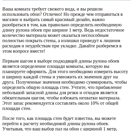
Ваша комната требует свежего вида, и вы решили
использовать обои? Отлично! Но прежде чем отправиться в
магазин и выбрать самый красивый дизайн, важно
разобраться в том, как правильно определить необходимую
длину рулона обоев при ширине 1 метр. Ведь недостаточное
количество материала может оказаться неспособным
полностью покрыть стены, а излишки приведут к лишним
расходам и неудобствам при укладке. Давайте разберемся в
этом вопросе вместе!
Первым шагом в выборе подходящей длины рулона обоев
является определение площади комнаты, которую вы
планируете оформить. Для этого необходимо измерить высоту
и ширину каждой стены и умножить их значения друг на
друга. Полученные значения необходимо суммировать, чтобы
определить общую площадь стен. Учтите, что прибавление
небольшой запасной длины для резки и отходов является
обязательным шагом, чтобы избежать нехватки материала.
Этот запас рекомендуется составлять около 10% от общей
площади стен.
После того, как площадь стен будет известна, вы можете
перейти к расчету необходимой длины рулона обоев.
Учитывая, что ваш выбор пал на обои с шириной 1 метр,