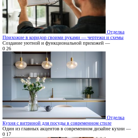
Отделка
Прихожие в коридор своими руками — чертежи и схемы
Создание уютной и функциональной прихожей —
0
26
Отделка
Кухня с витриной для посуды в современном стиле
Один из главных акцентов в современном дизайне кухни —
0
17