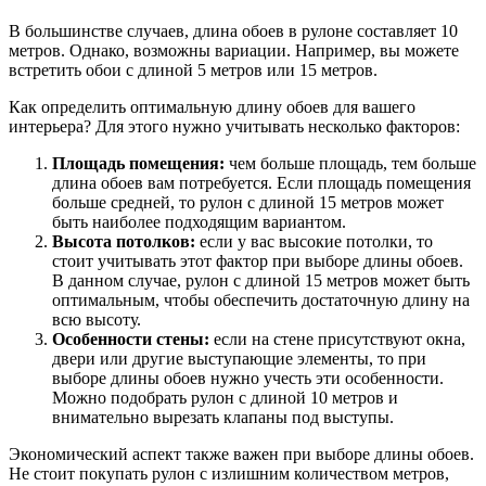
В большинстве случаев, длина обоев в рулоне составляет 10
метров. Однако, возможны вариации. Например, вы можете
встретить обои с длиной 5 метров или 15 метров.
Как определить оптимальную длину обоев для вашего
интерьера? Для этого нужно учитывать несколько факторов:
Площадь помещения:
чем больше площадь, тем больше
длина обоев вам потребуется. Если площадь помещения
больше средней, то рулон с длиной 15 метров может
быть наиболее подходящим вариантом.
Высота потолков:
если у вас высокие потолки, то
стоит учитывать этот фактор при выборе длины обоев.
В данном случае, рулон с длиной 15 метров может быть
оптимальным, чтобы обеспечить достаточную длину на
всю высоту.
Особенности стены:
если на стене присутствуют окна,
двери или другие выступающие элементы, то при
выборе длины обоев нужно учесть эти особенности.
Можно подобрать рулон с длиной 10 метров и
внимательно вырезать клапаны под выступы.
Экономический аспект также важен при выборе длины обоев.
Не стоит покупать рулон с излишним количеством метров,