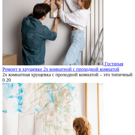
Гостиная
Ремонт в хрущевке 2х комнатной с проходной комнатой
2х комнатная хрущевка с проходной комнатой – это типичный
0
20