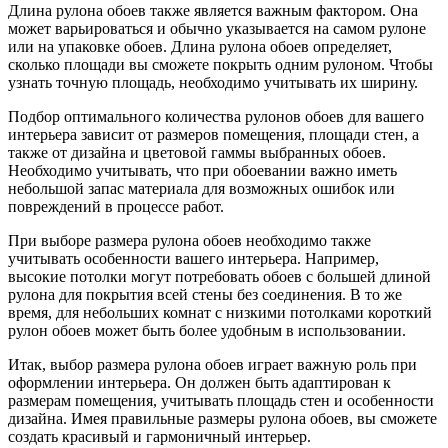
Длина рулона обоев также является важным фактором. Она
может варьироваться и обычно указывается на самом рулоне
или на упаковке обоев. Длина рулона обоев определяет,
сколько площади вы сможете покрыть одним рулоном. Чтобы
узнать точную площадь, необходимо учитывать их ширину.
Подбор оптимального количества рулонов обоев для вашего
интерьера зависит от размеров помещения, площади стен, а
также от дизайна и цветовой гаммы выбранных обоев.
Необходимо учитывать, что при обоевании важно иметь
небольшой запас материала для возможных ошибок или
повреждений в процессе работ.
При выборе размера рулона обоев необходимо также
учитывать особенности вашего интерьера. Например,
высокие потолки могут потребовать обоев с большей длиной
рулона для покрытия всей стены без соединения. В то же
время, для небольших комнат с низкими потолками короткий
рулон обоев может быть более удобным в использовании.
Итак, выбор размера рулона обоев играет важную роль при
оформлении интерьера. Он должен быть адаптирован к
размерам помещения, учитывать площадь стен и особенности
дизайна. Имея правильные размеры рулона обоев, вы сможете
создать красивый и гармоничный интерьер.