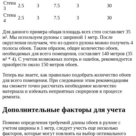
Стена
2.5
3
7.5
3
30
3
Стена
2.5
3
7.5
3
30
4
Для данного примера общая площадь всех стен составляет 35
м². Мы используем рулоны с шириной 1 метр. После
округления получаем, что из одного рулона можно получить 4
полосы обоев. Таким образом, общее количество обоев,
необходимых для всего помещения, составляет 140 метров (35
м² * 4). С учетом возможных потерь и ошибок, рекомендуется
приобрести около 150 метров обоев.
Теперь вы знаете, как правильно подобрать количество обоев
для всего помещения. При следовании этим рекомендациям
вы сможете точно рассчитать необходимое количество
материала и избежать неприятных сюрпризов в процессе
ремонта.
Дополнительные факторы для учета
Помимо определения требуемой длины обоев в рулоне с
учетом ширины в 1 метр, следует учесть еще несколько
факторов, которые могут повлиять на выбор оптимального