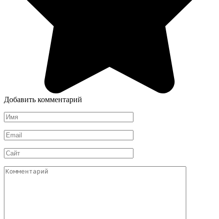
Добавить комментарий
Имя
*
Email
*
Сайт
Комментарий