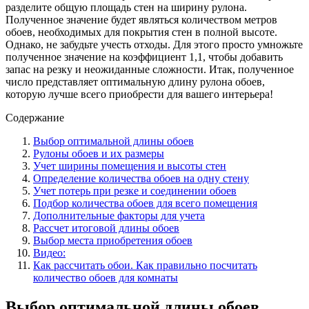
разделите общую площадь стен на ширину рулона.
Полученное значение будет являться количеством метров
обоев, необходимых для покрытия стен в полной высоте.
Однако, не забудьте учесть отходы. Для этого просто умножьте
полученное значение на коэффициент 1,1, чтобы добавить
запас на резку и неожиданные сложности. Итак, полученное
число представляет оптимальную длину рулона обоев,
которую лучше всего приобрести для вашего интерьера!
Содержание
Выбор оптимальной длины обоев
Рулоны обоев и их размеры
Учет ширины помещения и высоты стен
Определение количества обоев на одну стену
Учет потерь при резке и соединении обоев
Подбор количества обоев для всего помещения
Дополнительные факторы для учета
Рассчет итоговой длины обоев
Выбор места приобретения обоев
Видео:
Как рассчитать обои. Как правильно посчитать
количество обоев для комнаты
Выбор оптимальной длины обоев