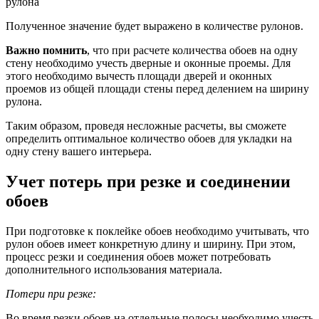
рулона
Полученное значение будет выражено в количестве рулонов.
Важно помнить
, что при расчете количества обоев на одну
стену необходимо учесть дверные и оконные проемы. Для
этого необходимо вычесть площади дверей и оконных
проемов из общей площади стены перед делением на ширину
рулона.
Таким образом, проведя несложные расчеты, вы сможете
определить оптимальное количество обоев для укладки на
одну стену вашего интерьера.
Учет потерь при резке и соединении
обоев
При подготовке к поклейке обоев необходимо учитывать, что
рулон обоев имеет конкретную длину и ширину. При этом,
процесс резки и соединения обоев может потребовать
дополнительного использования материала.
Потери при резке:
Во время резки обоев на отдельные полосы необходимо учесть