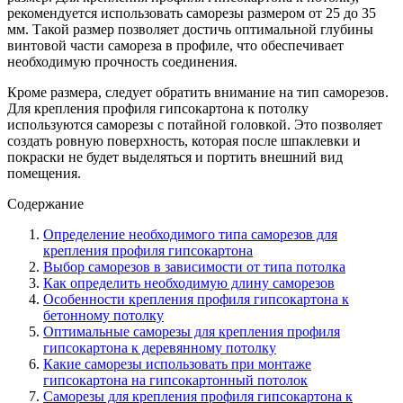
рекомендуется использовать саморезы размером от 25 до 35
мм. Такой размер позволяет достичь оптимальной глубины
винтовой части самореза в профиле, что обеспечивает
необходимую прочность соединения.
Кроме размера, следует обратить внимание на тип саморезов.
Для крепления профиля гипсокартона к потолку
используются саморезы с потайной головкой. Это позволяет
создать ровную поверхность, которая после шпаклевки и
покраски не будет выделяться и портить внешний вид
помещения.
Содержание
Определение необходимого типа саморезов для
крепления профиля гипсокартона
Выбор саморезов в зависимости от типа потолка
Как определить необходимую длину саморезов
Особенности крепления профиля гипсокартона к
бетонному потолку
Оптимальные саморезы для крепления профиля
гипсокартона к деревянному потолку
Какие саморезы использовать при монтаже
гипсокартона на гипсокартонный потолок
Саморезы для крепления профиля гипсокартона к