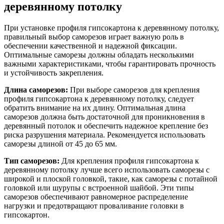
деревянному потолку
При установке профиля гипсокартона к деревянному потолку,
правильный выбор саморезов играет важную роль в
обеспечении качественной и надежной фиксации.
Оптимальные саморезы должны обладать несколькими
важными характеристиками, чтобы гарантировать прочность
и устойчивость закрепления.
Длина саморезов:
При выборе саморезов для крепления
профиля гипсокартона к деревянному потолку, следует
обратить внимание на их длину. Оптимальная длина
саморезов должна быть достаточной для проникновения в
деревянный потолок и обеспечить надежное крепление без
риска разрушения материала. Рекомендуется использовать
саморезы длиной от 45 до 65 мм.
Тип саморезов:
Для крепления профиля гипсокартона к
деревянному потолку лучше всего использовать саморезы с
широкой и плоской головкой, такие, как саморезы с потайной
головкой или шурупы с встроенной шайбой. Эти типы
саморезов обеспечивают равномерное распределение
нагрузки и предотвращают проваливание головки в
гипсокартон.