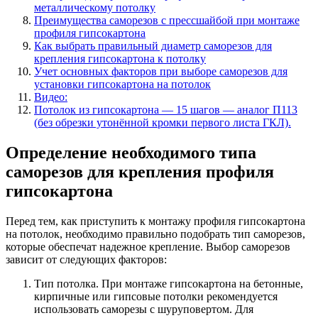
металлическому потолку
Преимущества саморезов с прессшайбой при монтаже
профиля гипсокартона
Как выбрать правильный диаметр саморезов для
крепления гипсокартона к потолку
Учет основных факторов при выборе саморезов для
установки гипсокартона на потолок
Видео:
Потолок из гипсокартона — 15 шагов — аналог П113
(без обрезки утонённой кромки первого листа ГКЛ).
Определение необходимого типа
саморезов для крепления профиля
гипсокартона
Перед тем, как приступить к монтажу профиля гипсокартона
на потолок, необходимо правильно подобрать тип саморезов,
которые обеспечат надежное крепление. Выбор саморезов
зависит от следующих факторов:
Тип потолка. При монтаже гипсокартона на бетонные,
кирпичные или гипсовые потолки рекомендуется
использовать саморезы с шуруповертом. Для