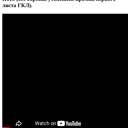
листа ГКЛ).