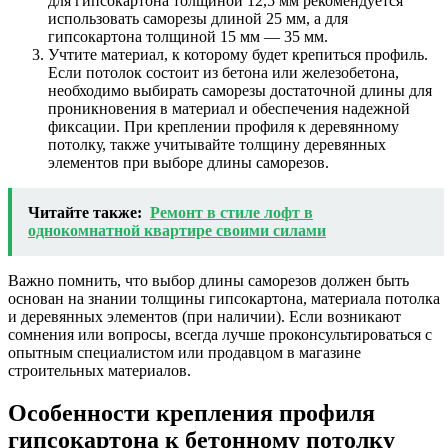
для гипсокартона толщиной 12,5 мм рекомендуется
использовать саморезы длиной 25 мм, а для
гипсокартона толщиной 15 мм — 35 мм.
Учтите материал, к которому будет крепиться профиль.
Если потолок состоит из бетона или железобетона,
необходимо выбирать саморезы достаточной длины для
проникновения в материал и обеспечения надежной
фиксации. При креплении профиля к деревянному
потолку, также учитывайте толщину деревянных
элементов при выборе длины саморезов.
Читайте также:
Ремонт в стиле лофт в
однокомнатной квартире своими силами
Важно помнить, что выбор длины саморезов должен быть
основан на знании толщины гипсокартона, материала потолка
и деревянных элементов (при наличии). Если возникают
сомнения или вопросы, всегда лучше проконсультироваться с
опытным специалистом или продавцом в магазине
строительных материалов.
Особенности крепления профиля
гипсокартона к бетонному потолку