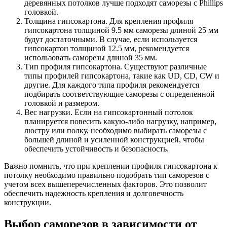
деревянных потолков лучше подходят саморезы с Phillips
головкой.
Толщина гипсокартона. Для крепления профиля
гипсокартона толщиной 9.5 мм саморезы длиной 25 мм
будут достаточными. В случае, если используется
гипсокартон толщиной 12.5 мм, рекомендуется
использовать саморезы длиной 35 мм.
Тип профиля гипсокартона. Существуют различные
типы профилей гипсокартона, такие как UD, CD, CW и
другие. Для каждого типа профиля рекомендуется
подбирать соответствующие саморезы с определенной
головкой и размером.
Вес нагрузки. Если на гипсокартонный потолок
планируется повесить какую-либо нагрузку, например,
люстру или полку, необходимо выбирать саморезы с
большей длиной и усиленной конструкцией, чтобы
обеспечить устойчивость и безопасность.
Важно помнить, что при креплении профиля гипсокартона к
потолку необходимо правильно подобрать тип саморезов с
учетом всех вышеперечисленных факторов. Это позволит
обеспечить надежность крепления и долговечность
конструкции.
Выбор саморезов в зависимости от