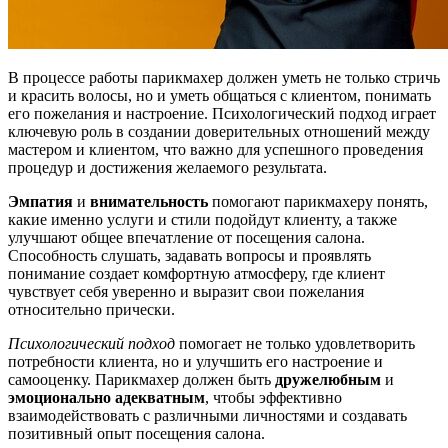
В процессе работы парикмахер должен уметь не только стричь
и красить волосы, но и уметь общаться с клиентом, понимать
его пожелания и настроение. Психологический подход играет
ключевую роль в создании доверительных отношений между
мастером и клиентом, что важно для успешного проведения
процедур и достижения желаемого результата.
Эмпатия
и
внимательность
помогают парикмахеру понять,
какие именно услуги и стили подойдут клиенту, а также
улучшают общее впечатление от посещения салона.
Способность слушать, задавать вопросы и проявлять
понимание создает комфортную атмосферу, где клиент
чувствует себя уверенно и выразит свои пожелания
относительно прически.
Психологический подход
помогает не только удовлетворить
потребности клиента, но и улучшить его настроение и
самооценку. Парикмахер должен быть
дружелюбным
и
эмоционально адекватным
, чтобы эффективно
взаимодействовать с различными личностями и создавать
позитивный опыт посещения салона.