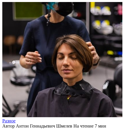
Разное
Автор
Антон Геннадьевич Шмелев
На чтение
7 мин