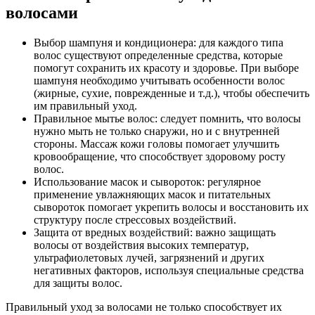
волосами
Выбор шампуня и кондиционера: для каждого типа
волос существуют определенные средства, которые
помогут сохранить их красоту и здоровье. При выборе
шампуня необходимо учитывать особенности волос
(жирные, сухие, поврежденные и т.д.), чтобы обеспечить
им правильный уход.
Правильное мытье волос: следует помнить, что волосы
нужно мыть не только снаружи, но и с внутренней
стороны. Массаж кожи головы помогает улучшить
кровообращение, что способствует здоровому росту
волос.
Использование масок и сывороток: регулярное
применение увлажняющих масок и питательных
сывороток помогает укрепить волосы и восстановить их
структуру после стрессовых воздействий.
Защита от вредных воздействий: важно защищать
волосы от воздействия высоких температур,
ультрафиолетовых лучей, загрязнений и других
негативных факторов, используя специальные средства
для защиты волос.
Правильный уход за волосами не только способствует их