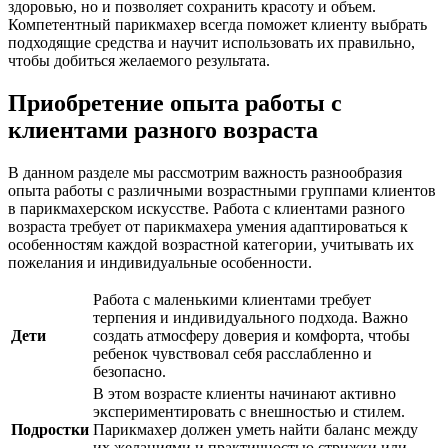
здоровью, но и позволяет сохранить красоту и объем.
Компетентный парикмахер всегда поможет клиенту выбрать
подходящие средства и научит использовать их правильно,
чтобы добиться желаемого результата.
Приобретение опыта работы с
клиентами разного возраста
В данном разделе мы рассмотрим важность разнообразия
опыта работы с различными возрастными группами клиентов
в парикмахерском искусстве. Работа с клиентами разного
возраста требует от парикмахера умения адаптироваться к
особенностям каждой возрастной категории, учитывать их
пожелания и индивидуальные особенности.
Работа с маленькими клиентами требует
терпения и индивидуального подхода. Важно
Дети
создать атмосферу доверия и комфорта, чтобы
ребенок чувствовал себя расслабленно и
безопасно.
В этом возрасте клиенты начинают активно
экспериментировать с внешностью и стилем.
Подростки
Парикмахер должен уметь найти баланс между
их желаниями и практичностью стрижки или