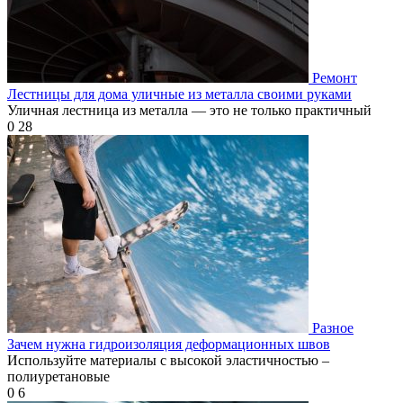
Ремонт
Лестницы для дома уличные из металла своими руками
Уличная лестница из металла — это не только практичный
0
28
Разное
Зачем нужна гидроизоляция деформационных швов
Используйте материалы с высокой эластичностью –
полиуретановые
0
6