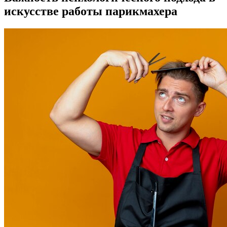
искусстве работы парикмахера