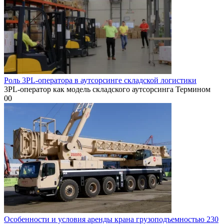
Роль 3PL-оператора в аутсорсинге складской логистики
3PL-оператор как модель складского аутсорсинга Термином
0
0
Особенности и условия аренды крана грузоподъемностью 230