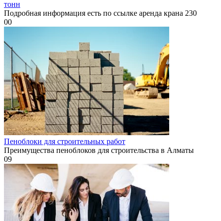
тонн
Подробная информация есть по ссылке аренда крана 230
0
0
Пеноблоки для строительных работ
Преимущества пеноблоков для строительства в Алматы
0
9