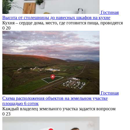
Гостиная
Высота от столешницы до навесных шкафов на кухне
Кухня – сердце дома, место, где готовится пища, проводятся
0
20
Гостиная
Схема расположения объектов на земельном участке
площадью 6 соток
Каждый владелец земельного участка задается вопросом
0
23