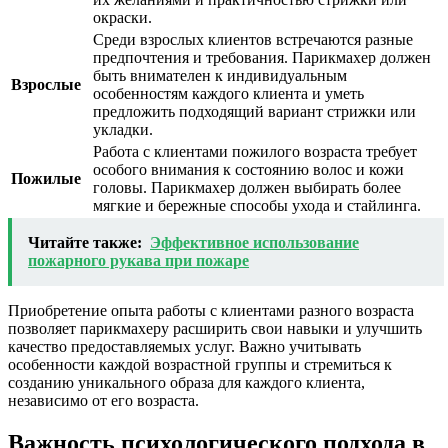
окраски.
Среди взрослых клиентов встречаются разные
предпочтения и требования. Парикмахер должен
быть внимателен к индивидуальным
Взрослые
особенностям каждого клиента и уметь
предложить подходящий вариант стрижки или
укладки.
Работа с клиентами пожилого возраста требует
особого внимания к состоянию волос и кожи
Пожилые
головы. Парикмахер должен выбирать более
мягкие и бережные способы ухода и стайлинга.
Читайте также:
Эффективное использование
пожарного рукава при пожаре
Приобретение опыта работы с клиентами разного возраста
позволяет парикмахеру расширить свои навыки и улучшить
качество предоставляемых услуг. Важно учитывать
особенности каждой возрастной группы и стремиться к
созданию уникального образа для каждого клиента,
независимо от его возраста.
Важность психологического подхода в