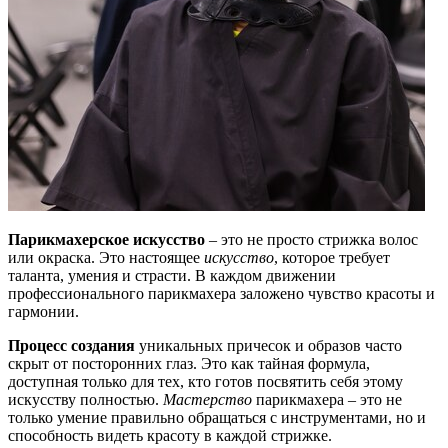
Парикмахерское искусство
– это не просто стрижка волос
или окраска. Это настоящее
искусство
, которое требует
таланта, умения и страсти. В каждом движении
профессионального парикмахера заложено чувство красоты и
гармонии.
Процесс создания
уникальных причесок и образов часто
скрыт от посторонних глаз. Это как тайная формула,
доступная только для тех, кто готов посвятить себя этому
искусству полностью.
Мастерство
парикмахера – это не
только умение правильно обращаться с инструментами, но и
способность видеть красоту в каждой стрижке.