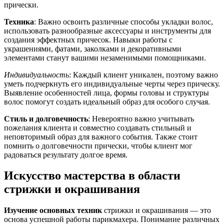
прически.
Техника
: Важно освоить различные способы укладки волос,
использовать разнообразные аксессуары и инструменты для
создания эффектных причесок. Навыки работы с
украшениями, фатами, заколками и декоративными
элементами станут вашими незаменимыми помощниками.
Индивидуальность
: Каждый клиент уникален, поэтому важно
уметь подчеркнуть его индивидуальные черты через прическу.
Выявление особенностей лица, формы головы и структуры
волос помогут создать идеальный образ для особого случая.
Стиль и долговечность
: Невероятно важно учитывать
пожелания клиента и совместно создавать стильный и
неповторимый образ для важного события. Также стоит
помнить о долговечности прически, чтобы клиент мог
радоваться результату долгое время.
Искусство мастерства в области
стрижки и окрашивания
Изучение основных техник
стрижки и окрашивания — это
основа успешной работы парикмахера. Понимание различных